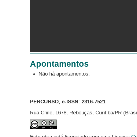
Apontamentos
Não há apontamentos.
PERCURSO, e-ISSN:
2316-7521
Rua Chile, 1678, Rebouças, Curitiba/PR (Bras
Este obra está licenciado com uma Licença
Cr