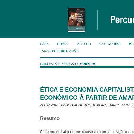
CAPA
SOBRE
ACESSO
CATEGORIAS
PE
TAXAS DE PUBLICAÇÃO
Capa
>
v. 3, n. 42 (2022)
>
MOREIRA
ÉTICA E ECONOMIA CAPITALIS
ECONÔMICO À PARTIR DE AMA
ALEXANDRE MAGNO AUGUSTO MOREIRA, MARCOS ALVES 
Resumo
O presente trabalho tem por objetivo apresentar a relação entre