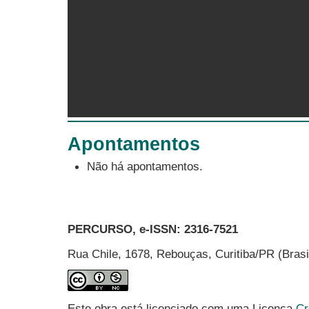
Apontamentos
Não há apontamentos.
PERCURSO, e-ISSN:
2316-7521
Rua Chile, 1678, Rebouças, Curitiba/PR (Bras
Este obra está licenciado com uma Licença
Cr