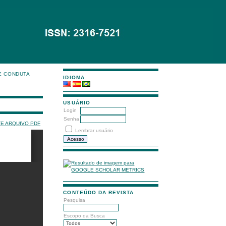
E CONDUTA
IDIOMA
USUÁRIO
Login
Senha
TE ARQUIVO PDF
Lembrar usuário
CONTEÚDO DA REVISTA
Pesquisa
Escopo da Busca