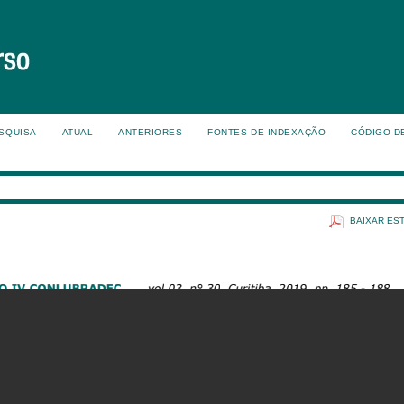
SQUISA
ATUAL
ANTERIORES
FONTES DE INDEXAÇÃO
CÓDIGO D
BAIXAR ES