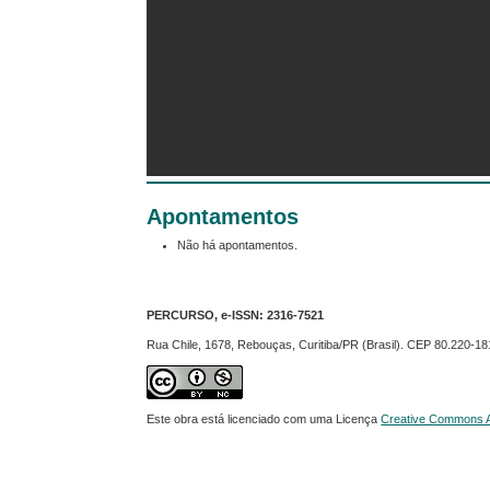
Apontamentos
Não há apontamentos.
PERCURSO, e-ISSN:
2316-7521
Rua Chile, 1678, Rebouças, Curitiba/PR (Brasil). CEP 80.220-18
Este obra está licenciado com uma Licença
Creative Commons At