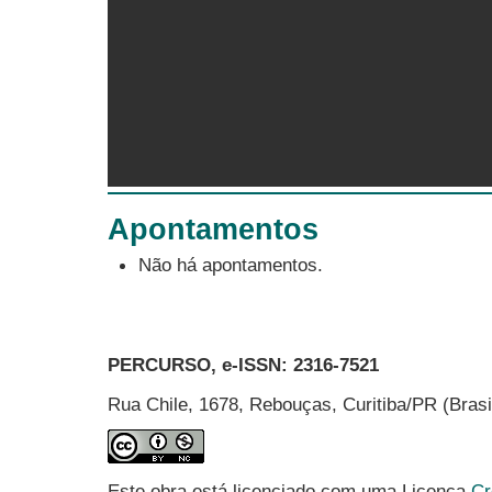
Apontamentos
Não há apontamentos.
PERCURSO, e-ISSN:
2316-7521
Rua Chile, 1678, Rebouças, Curitiba/PR (Bras
Este obra está licenciado com uma Licença
Cr