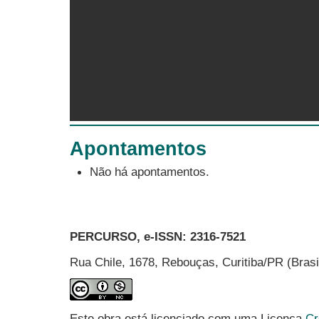
Apontamentos
Não há apontamentos.
PERCURSO, e-ISSN:
2316-7521
Rua Chile, 1678, Rebouças, Curitiba/PR (Bras
Este obra está licenciado com uma Licença
Cr