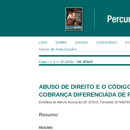
CAPA
SOBRE
ACESSO
CATEGORIAS
PE
TAXAS DE PUBLICAÇÃO
Capa
>
v. 2, n. 19 (2016)
>
DE JESUS
ABUSO DE DIREITO E O CÓDIG
COBRANÇA DIFERENCIADA DE P
Estefânia de Marchi Assunção DE JESUS, Fernanda SCHAEFE
Resumo
RESUMO