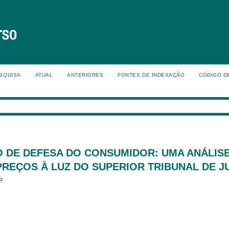
SQUISA
ATUAL
ANTERIORES
FONTES DE INDEXAÇÃO
CÓDIGO D
O DE DEFESA DO CONSUMIDOR: UMA ANÁLIS
REÇOS À LUZ DO SUPERIOR TRIBUNAL DE J
R