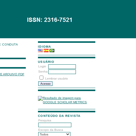
E CONDUTA
IDIOMA
USUÁRIO
Login
Senha
TE ARQUIVO PDF
Lembrar usuário
CONTEÚDO DA REVISTA
Pesquisa
Escopo da Busca