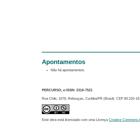
Apontamentos
Não há apontamentos.
PERCURSO, e-ISSN:
2316-7521
Rua Chile, 1678, Rebouças, Curitiba/PR (Brasil). CEP 80.220-18
Este obra está licenciado com uma Licença
Creative Commons At