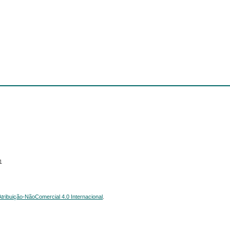
1
ribuição-NãoComercial 4.0 Internacional
.