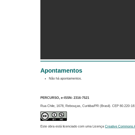
Apontamentos
Não há apontamentos.
PERCURSO, e-ISSN:
2316-7521
Rua Chile, 1678, Rebouças, Curitiba/PR (Brasil). CEP 80.220-18
Este obra está licenciado com uma Licença
Creative Commons At