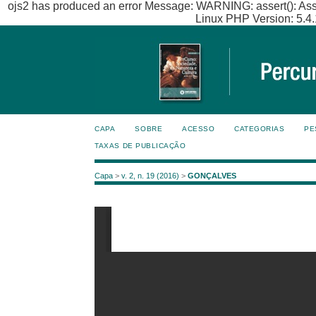
ojs2 has produced an error Message: WARNING: assert(): Asserti
Linux PHP Version: 5.4.
CAPA
SOBRE
ACESSO
CATEGORIAS
PE
TAXAS DE PUBLICAÇÃO
Capa
>
v. 2, n. 19 (2016)
>
GONÇALVES