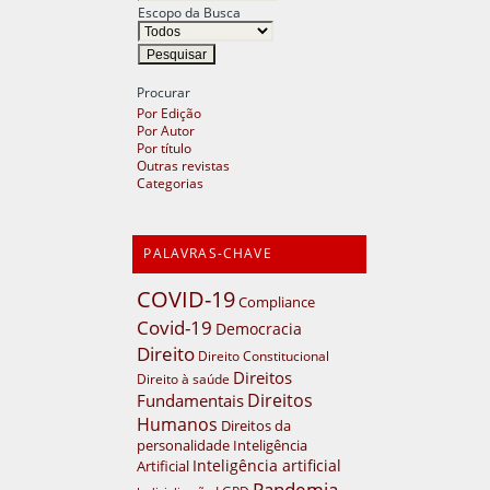
Escopo da Busca
Procurar
Por Edição
Por Autor
Por título
Outras revistas
Categorias
PALAVRAS-CHAVE
COVID-19
Compliance
Covid-19
Democracia
Direito
Direito Constitucional
Direitos
Direito à saúde
Direitos
Fundamentais
Humanos
Direitos da
personalidade
Inteligência
Inteligência artificial
Artificial
Pandemia