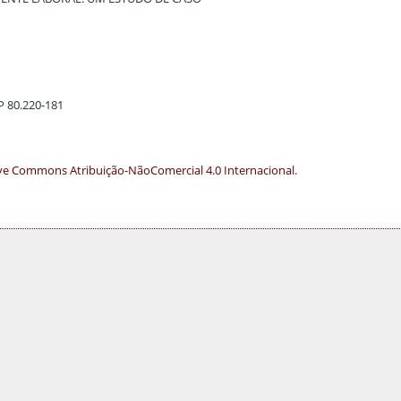
EP 80.220-181
ve Commons Atribuição-NãoComercial 4.0 Internacional
.