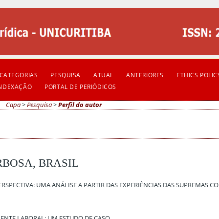
CATEGORIAS
PESQUISA
ATUAL
ANTERIORES
ETHICS POLIC
INDEXAÇÃO
PORTAL DE PERIÓDICOS
Capa
>
Pesquisa
>
Perfil do autor
RBOSA, BRASIL
PERSPECTIVA: UMA ANÁLISE A PARTIR DAS EXPERIÊNCIAS DAS SUPREMAS C
ENTE LABORAL: UM ESTUDO DE CASO