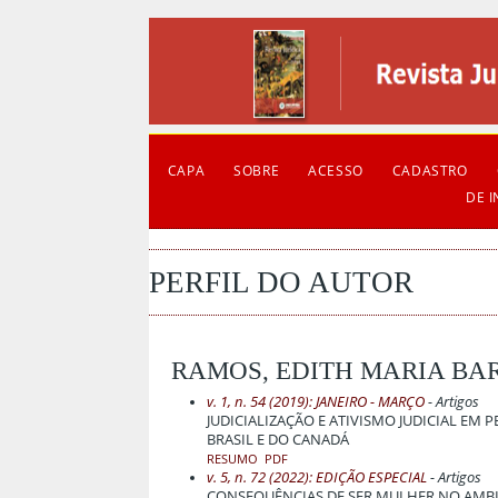
CAPA
SOBRE
ACESSO
CADASTRO
DE 
PERFIL DO AUTOR
RAMOS, EDITH MARIA BA
v. 1, n. 54 (2019): JANEIRO - MARÇO
- Artigos
JUDICIALIZAÇÃO E ATIVISMO JUDICIAL EM 
BRASIL E DO CANADÁ
RESUMO
PDF
v. 5, n. 72 (2022): EDIÇÃO ESPECIAL
- Artigos
CONSEQUÊNCIAS DE SER MULHER NO AMBI