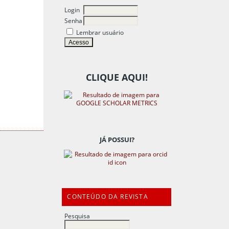
Login
Senha
Lembrar usuário
CLIQUE AQUI!
JÁ POSSUI?
CONTEÚDO DA REVISTA
Pesquisa