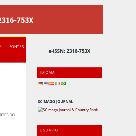
Y
FONTES
e-ISSN: 2316-753X
IDIOMA
SCIMAGO JOURNAL
ORTES DO
USUÁRIO