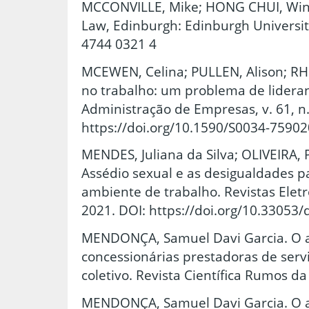
MCCONVILLE, Mike; HONG CHUI, Wing
Law, Edinburgh: Edinburgh University
4744 0321 4
MCEWEN, Celina; PULLEN, Alison; RH
no trabalho: um problema de lideran
Administração de Empresas, v. 61, n.
https://doi.org/10.1590/S0034-7590
MENDES, Juliana da Silva; OLIVEIRA, 
Assédio sexual e as desigualdades p
ambiente de trabalho. Revistas Eletrô
2021. DOI: https://doi.org/10.33053/
MENDONÇA, Samuel Davi Garcia. O a
concessionárias prestadoras de serv
coletivo. Revista Científica Rumos da 
MENDONÇA, Samuel Davi Garcia. O a