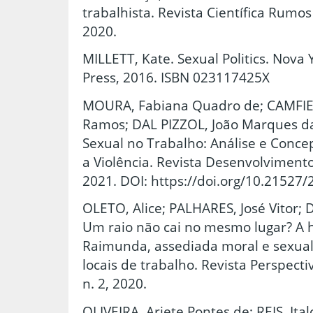
trabalhista. Revista Científica Rumos 
2020.
MILLETT, Kate. Sexual Politics. Nova
Press, 2016. ISBN 023117425X
MOURA, Fabiana Quadro de; CAMFIE
Ramos; DAL PIZZOL, João Marques da
Sexual no Trabalho: Análise e Conc
a Violência. Revista Desenvolvimento
2021. DOI: https://doi.org/10.21527
OLETO, Alice; PALHARES, José Vitor;
Um raio não cai no mesmo lugar? A h
Raimunda, assediada moral e sexua
locais de trabalho. Revista Perspect
n. 2, 2020.
OLIVEIRA, Ariete Pontes de; REIS, Ita