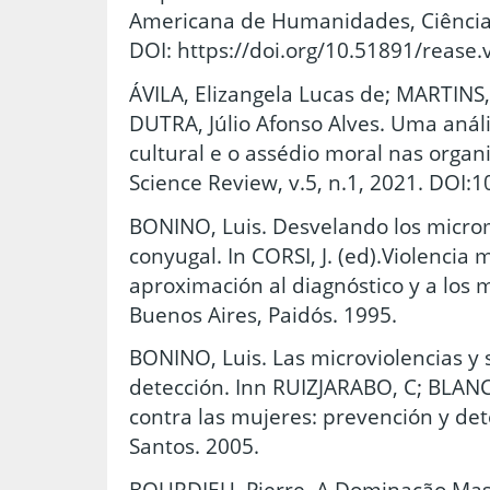
Americana de Humanidades, Ciência e
DOI: https://doi.org/10.51891/rease.
ÁVILA, Elizangela Lucas de; MARTINS
DUTRA, Júlio Afonso Alves. Uma análi
cultural e o assédio moral nas organ
Science Review, v.5, n.1, 2021. DOI
BONINO, Luis. Desvelando los micro
conyugal. In CORSI, J. (ed).Violencia
aproximación al diagnóstico y a los 
Buenos Aires, Paidós. 1995.
BONINO, Luis. Las microviolencias y 
detección. Inn RUIZJARABO, C; BLANCO
contra las mujeres: prevención y det
Santos. 2005.
BOURDIEU, Pierre. A Dominação Mascu