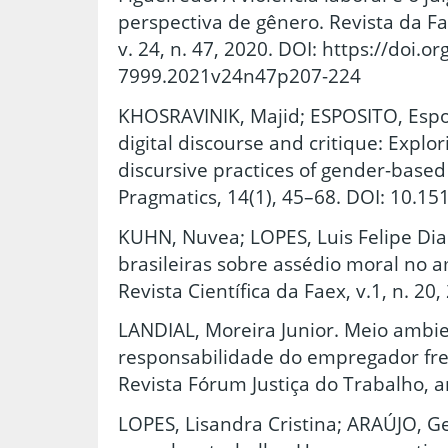
perspectiva de gênero. Revista da Fa
v. 24, n. 47, 2020. DOI: https://doi.o
7999.2021v24n47p207-224
KHOSRAVINIK, Majid; ESPOSITO, Espos
digital discourse and critique: Explor
discursive practices of gender-based 
Pragmatics, 14(1), 45–68. DOI: 10.1
KUHN, Nuvea; LOPES, Luis Felipe Dia
brasileiras sobre assédio moral no 
Revista Científica da Faex, v.1, n. 20,
LANDIAL, Moreira Junior. Meio ambie
responsabilidade do empregador fre
Revista Fórum Justiça do Trabalho, a
LOPES, Lisandra Cristina; ARAÚJO, Ge