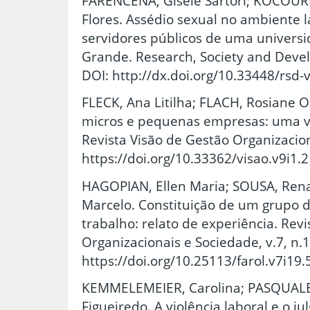
FARENCENA, Gisele Sartori; KOCOURE
Flores. Assédio sexual no ambiente 
servidores públicos de uma universi
Grande. Research, Society and Devel
DOI: http://dx.doi.org/10.33448/rsd-
FLECK, Ana Litilha; FLACH, Rosiane 
micros e pequenas empresas: uma v
Revista Visão de Gestão Organizaciona
https://doi.org/10.33362/visao.v9i1.
HAGOPIAN, Ellen Maria; SOUSA, Rena
Marcelo. Constituição de um grupo d
trabalho: relato de experiência. Rev
Organizacionais e Sociedade, v.7, n.1
https://doi.org/10.25113/farol.v7i19
KEMMELEMEIER, Carolina; PASQUALET
Figueiredo. A violência laboral e o