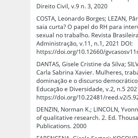
Direito Civil, v.9 n. 3, 2020
COSTA, Leonardo Borges; LEZAN, Pâm
saia curta? O papel do RH para inter
sexual no trabalho. Revista Brasilei
Administração, v.11, n.1, 2021 DOI:
https://doi.org/10.12660/gvcasosv1
DANTAS, Gisele Cristine da Silva; S
Carla Sabrina Xavier. Mulheres, trab
dominação e o discurso democrático
Educação e Diversidade, v.2, n.5 202
https://doi.org/10.22481/reed.v2i5.9
DENZIN, Norman K.; LINCOLN, Yvonna
of qualitative research. 2. Ed. Thous
Publications. 2000