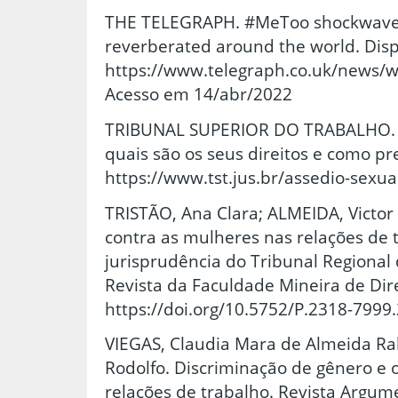
THE TELEGRAPH. #MeToo shockwave
reverberated around the world. Dis
https://www.telegraph.co.uk/news/
Acesso em 14/abr/2022
TRIBUNAL SUPERIOR DO TRABALHO. As
quais são os seus direitos e como pr
https://www.tst.jus.br/assedio-sexu
TRISTÃO, Ana Clara; ALMEIDA, Victor
contra as mulheres nas relações de
jurisprudência do Tribunal Regional 
Revista da Faculdade Mineira de Direi
https://doi.org/10.5752/P.2318-799
VIEGAS, Claudia Mara de Almeida R
Rodolfo. Discriminação de gênero e 
relações de trabalho. Revista Argume