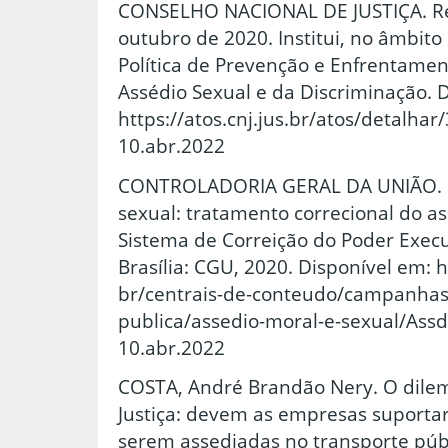
CONSELHO NACIONAL DE JUSTIÇA. Res
outubro de 2020. Institui, no âmbito 
Política de Prevenção e Enfrentamen
Assédio Sexual e da Discriminação. 
https://atos.cnj.jus.br/atos/detalha
10.abr.2022
CONTROLADORIA GERAL DA UNIÃO. E
sexual: tratamento correcional do a
Sistema de Correição do Poder Execu
Brasília: CGU, 2020. Disponível em: 
br/centrais-de-conteudo/campanhas
publica/assedio-moral-e-sexual/Assd
10.abr.2022
COSTA, André Brandão Nery. O dilem
Justiça: devem as empresas suportar 
serem assediadas no transporte públ