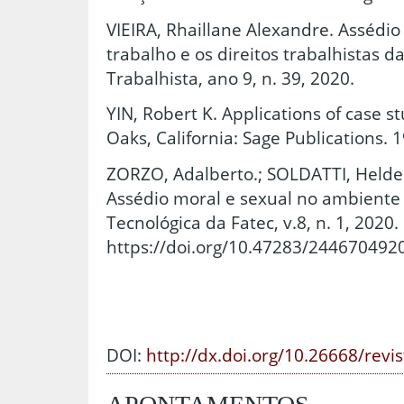
VIEIRA, Rhaillane Alexandre. Assédio
trabalho e os direitos trabalhistas d
Trabalhista, ano 9, n. 39, 2020.
YIN, Robert K. Applications of case 
Oaks, California: Sage Publications. 
ZORZO, Adalberto.; SOLDATTI, Helder
Assédio moral e sexual no ambiente 
Tecnológica da Fatec, v.8, n. 1, 2020.
https://doi.org/10.47283/24467049
DOI:
http://dx.doi.org/10.26668/revi