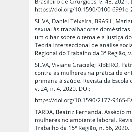
Brasileiro de Cirurgiões, v. 48, 2021.
https://doi.org/10.1590/0100-6991e
SILVA, Daniel Teixeira, BRASIL, Mari
sexual às trabalhadoras domésticas e
um olhar sobre o tema e a Justiça do 
Teoria Interseccional de análise soci
Regional do Trabalho da 3ª Região, v.
SILVA, Viviane Graciele; RIBEIRO, Patr
contra as mulheres na prática de en
primária à saúde. Revista da Escol
v. 24, n. 4, 2020. DOI:
https://doi.org/10.1590/2177-9465-
TARDA, Beatriz Fernanda. Assédio mo
mulheres no ambiente laboral. Revis
Trabalho da 15ª Região, n. 56, 2020.