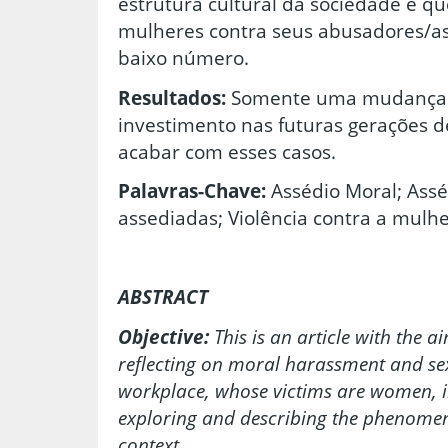
estrutura cultural da sociedade e q
mulheres contra seus abusadores/a
baixo número.
Resultados:
Somente uma mudança 
investimento nas futuras gerações
acabar com esses casos.
Palavras-Chave:
Assédio Moral; Ass
assediadas; Violência contra a mulhe
ABSTRACT
Objective:
This is an article with the 
reflecting on moral harassment and se
workplace, whose victims are women, in
exploring and describing the phenomen
context.