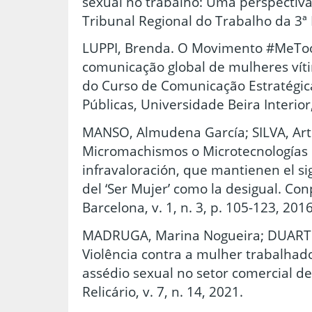
sexual no trabalho: Uma perspectiva
Tribunal Regional do Trabalho da 3ª R
LUPPI, Brenda. O Movimento #MeToo
comunicação global de mulheres víti
do Curso de Comunicação Estratégica
Públicas, Universidade Beira Interior
MANSO, Almudena García; SILVA, Arte
Micromachismos o Microtecnologías 
infravaloración, que mantienen el sign
del ‘Ser Mujer’ como la desigual. Co
Barcelona, v. 1, n. 3, p. 105-123, 2016
MADRUGA, Marina Nogueira; DUARTE,
Violência contra a mulher trabalhad
assédio sexual no setor comercial de 
Relicário, v. 7, n. 14, 2021.