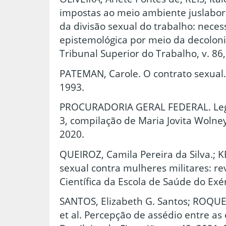
impostas ao meio ambiente juslabo
da divisão sexual do trabalho: necess
epistemológica por meio da decoloni
Tribunal Superior do Trabalho, v. 86,
PATEMAN, Carole. O contrato sexual. 
1993.
PROCURADORIA GERAL FEDERAL. Legi
3, compilação de Maria Jovita Wolney
2020.
QUEIROZ, Camila Pereira da Silva.; 
sexual contra mulheres militares: rev
Científica da Escola de Saúde do Exérc
SANTOS, Elizabeth G. Santos; ROQUE,
et al. Percepção de assédio entre as 