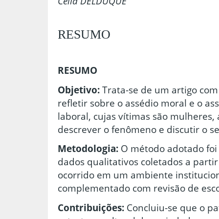
Célia DELDUQUE
RESUMO
RESUMO
Objetivo:
Trata-se de um artigo com 
refletir sobre o assédio moral e o a
laboral, cujas vítimas são mulheres, 
descrever o fenômeno e discutir o s
Metodologia:
O método adotado foi 
dados qualitativos coletados a parti
ocorrido em um ambiente institucion
complementado com revisão de esc
Contribuições:
Concluiu-se que o pa