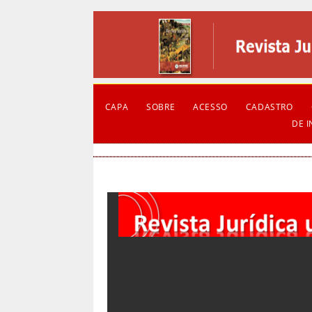
CAPA
SOBRE
ACESSO
CADASTRO
DE 