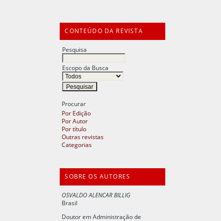
CONTEÚDO DA REVISTA
Pesquisa
Escopo da Busca
Procurar
Por Edição
Por Autor
Por título
Outras revistas
Categorias
SOBRE OS AUTORES
OSVALDO ALENCAR BILLIG
Brasil
Doutor em Administração de