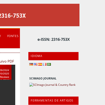
Y
FONTES
e-ISSN: 2316-753X
IDIOMA
quivo PDF
SCIMAGO JOURNAL
FERRAMENTAS DE ARTIGOS