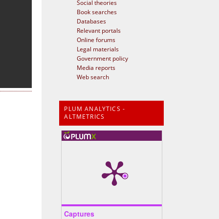
Social theories
Book searches
Databases
Relevant portals
Online forums
Legal materials
Government policy
Media reports
Web search
PLUM ANALYTICS -
ALTMETRICS
Captures