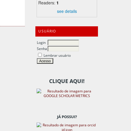
Readers:
1
see details
USUÁRIO
Login
Senha
Lembrar usuário
CLIQUE AQUI!
JÁ POSSUI?