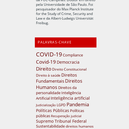
pela Universidade de São Paulo. Foi
pesquisador do Max Planck Institute
for the Study of Crime, Security and
Law e da Albert-Ludwigs Universität
Freibug.
PALAVRAS-CHAVE
COVID-19
Compliance
Covid-19
Democracia
Direito
Direito Constitucional
Direitos
Direito à saúde
Direitos
Fundamentais
Humanos
Direitos da
personalidade
Inteligência
Inteligência artificial
Artificial
Pandemia
LGPD
Judicialização
Políticas Públicas
Políticas
públicas
Recuperação judicial
Supremo Tribunal Federal
Sustentabilidade
direitos humanos