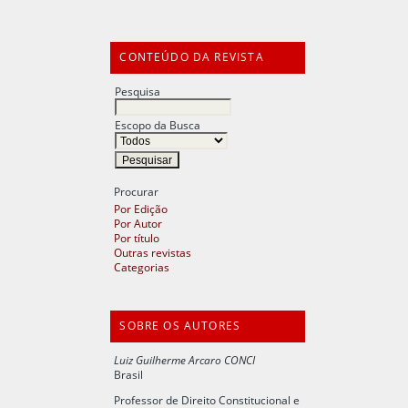
CONTEÚDO DA REVISTA
Pesquisa
Escopo da Busca
Procurar
Por Edição
Por Autor
Por título
Outras revistas
Categorias
SOBRE OS AUTORES
Luiz Guilherme Arcaro CONCI
Brasil
Professor de Direito Constitucional e