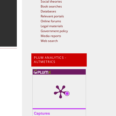
Social theories
Book searches
Databases
Relevant portals
Online forums
Legal materials
Government policy
Media reports
Web search
PLUM ANALYTICS -
ALTMETRICS
Captures