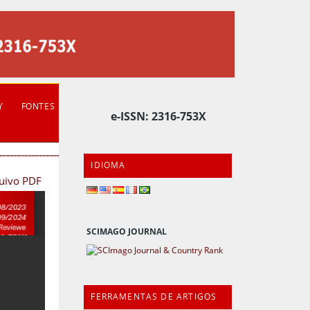
Y
FONTES
e-ISSN: 2316-753X
IDIOMA
quivo PDF
SCIMAGO JOURNAL
FERRAMENTAS DE ARTIGOS