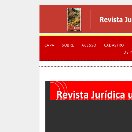
CAPA
SOBRE
ACESSO
CADASTRO
DE 