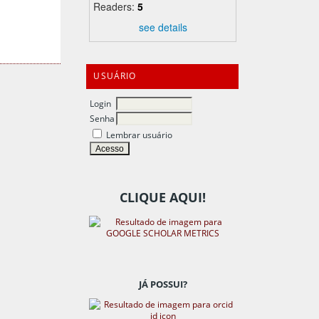
Readers:
5
see details
USUÁRIO
Login
Senha
Lembrar usuário
CLIQUE AQUI!
JÁ POSSUI?