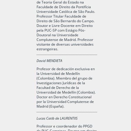
de Teoria Geral do Estado na
Faculdade de Direito da Pontifícia
Universidade Católica de São Paulo.
Professor Titular Faculdade de
Direito de São Bernardo do Campo.
Doutor e Livre-Docente em Direito
pela PUC-SP com Estágio Pós-
Doutoral na Universidade
Complutense de Madrid. Professor
visitante de diversas universidades
estrangeiras.
David MENDIETA
Profesor de dedicación exclusiva en
la Universidad de Medellín
(Colombia). Miembro del grupo de
Investigaciones Jurídicas de la
Facultad de Derecho de la
Universidad de Medellín (Colombia).
Doctor en Derecho Constitucional
por la Universidad Complutense de
Madrid (España).
Lucas Catib de LAURENTIIS
Professor e coordenador do PPGD
da PUC-Campinas. Doutor em direito