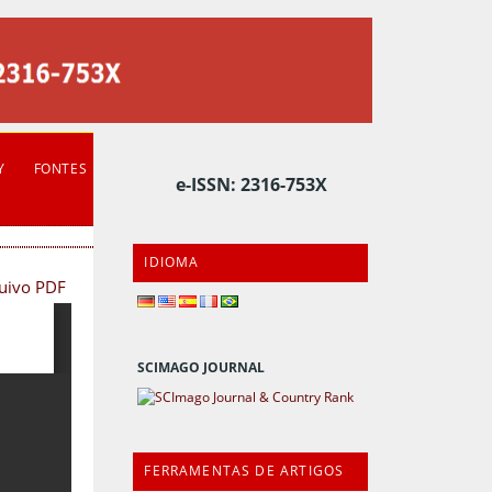
Y
FONTES
e-ISSN: 2316-753X
IDIOMA
quivo PDF
SCIMAGO JOURNAL
FERRAMENTAS DE ARTIGOS