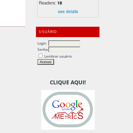
Readers:
18
see details
USUÁRIO
Login
Senha
Lembrar usuário
CLIQUE AQUI!