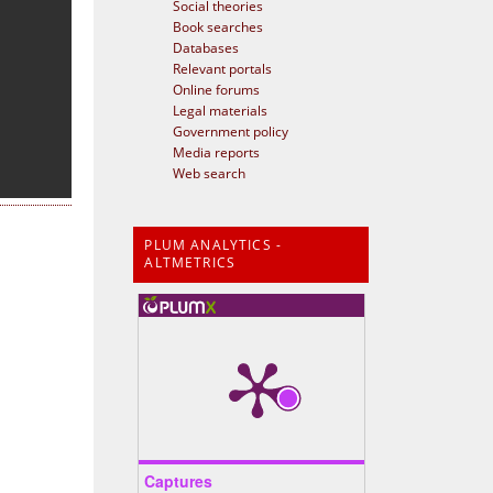
Social theories
Book searches
Databases
Relevant portals
Online forums
Legal materials
Government policy
Media reports
Web search
PLUM ANALYTICS -
ALTMETRICS
Captures