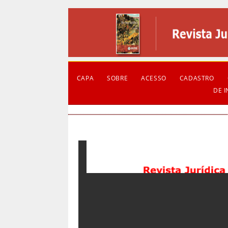
CAPA
SOBRE
ACESSO
CADASTRO
DE 