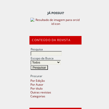
JÁ POSSUI?
CONTEÚDO DA REVISTA
Pesquisa
Escopo da Busca
Procurar
Por Edição
Por Autor
Por título
Outras revistas
Categorias