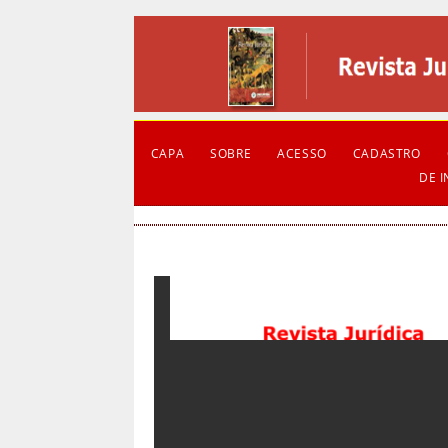
CAPA
SOBRE
ACESSO
CADASTRO
DE 