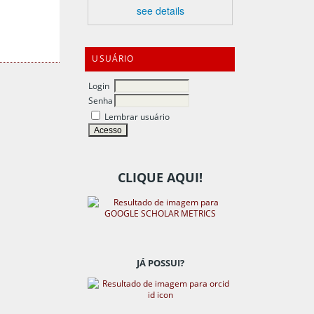
see details
USUÁRIO
Login
Senha
Lembrar usuário
CLIQUE AQUI!
JÁ POSSUI?