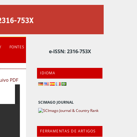
Y
FONTES
e-ISSN: 2316-753X
IDIOMA
quivo PDF
SCIMAGO JOURNAL
FERRAMENTAS DE ARTIGOS