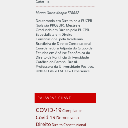
Catarina.
Mirian Olivia Knopik FERRAZ
Doutoranda em Direito pela PUCPR
(bolsista PROSUP), Mestre e
Graduada em Direito pela PUCPR.
Especialista em Direito
Constitucional pela Academia
Brasileira de Direito Constitucional
Coordenadora Adjunta do Grupo de
Estudos em Análise Econômica do
Direito da Pontifícia Universidade
Católica do Paraná- Brasil.
Professora da Universidade Positivo,
UNIFACEAR e FAE Law Experience.
PALAVRAS-CHAVE
COVID-19
Compliance
Covid-19
Democracia
Direito
Direito Constitucional