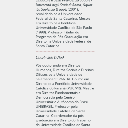
Università degli Studi di Roma, &quot
;La Sapienza & quot
; (2001),
revalidado pela Universidade
Federal de Santa Catarina. Mestre
em Direito pela Pontifícia
Universidade Católica de São Paulo
(1998). Professor Titular do
Programa de Pós-Graduação em
Direito na Universidade Federal de
Santa Catarina.
Lincoln Zub DUTRA
Pós doutorando em Direitos
Humanos, Direitos Sociais e Direitos
Difusos pela Universidade de
Salamanca/ESPANHA. Doutor em
Direito pela Pontifícia Universidade
Católica do Paraná (PUC/PR). Mestre
em Direitos Fundamentais e
Democracia pelo Centro
Universitário Autônomo do Brasil –
UNIBRASIL. Professor pela
Universidade Católica de Santa
Catarina. Coordenador da pós-
graduação em Direito do Trabalho
da Universidade Católica de Santa