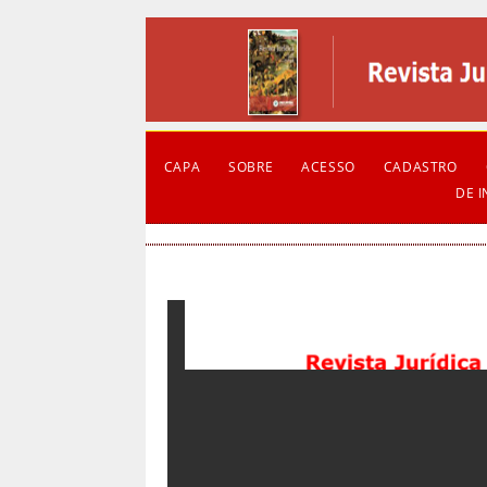
CAPA
SOBRE
ACESSO
CADASTRO
DE 