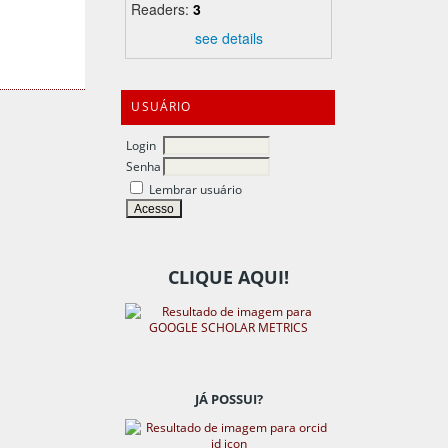
Readers:
3
see details
USUÁRIO
Login
Senha
Lembrar usuário
CLIQUE AQUI!
JÁ POSSUI?