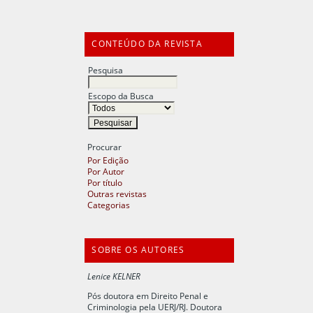
CONTEÚDO DA REVISTA
Pesquisa
Escopo da Busca
Procurar
Por Edição
Por Autor
Por título
Outras revistas
Categorias
SOBRE OS AUTORES
Lenice KELNER
Pós doutora em Direito Penal e
Criminologia pela UERJ/RJ. Doutora