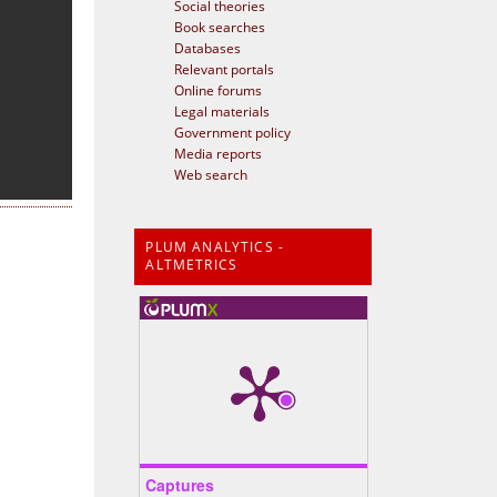
Social theories
Book searches
Databases
Relevant portals
Online forums
Legal materials
Government policy
Media reports
Web search
PLUM ANALYTICS -
ALTMETRICS
Captures