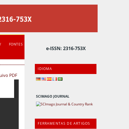
Y
FONTES
e-ISSN: 2316-753X
IDIOMA
quivo PDF
SCIMAGO JOURNAL
FERRAMENTAS DE ARTIGOS