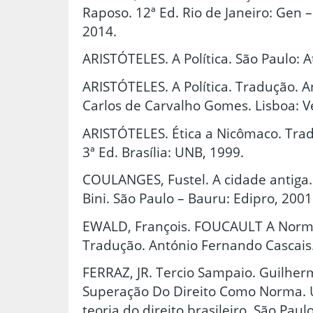
Raposo. 12ª Ed. Rio de Janeiro: Gen –
2014.
ARISTÓTELES. A Política. São Paulo: A
ARISTÓTELES. A Política. Tradução. 
Carlos de Carvalho Gomes. Lisboa: Ve
ARISTÓTELES. Ética a Nicômaco. Tra
3ª Ed. Brasília: UNB, 1999.
COULANGES, Fustel. A cidade antiga.
Bini. São Paulo – Bauru: Edipro, 2001
EWALD, François. FOUCAULT A Norma 
Tradução. António Fernando Cascais.
FERRAZ, JR. Tercio Sampaio. Guilhe
Superação Do Direito Como Norma. U
teoria do direito brasileiro. São Paul