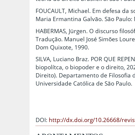
FOUCAULT, Michael. Em defesa da so
Maria Ermantina Galvão. São Paulo: 
HABERMAS, Jürgen. O discurso filosó
Tradução. Manuel José Simões Loureir
Dom Quixote, 1990.
SILVA, Luciano Braz. POR QUE REP
biopolítca, o biopoder e o direito, 
Direito). Departamento de Filosofia d
Universidade Católica de São Paulo.
DOI:
http://dx.doi.org/10.26668/revi