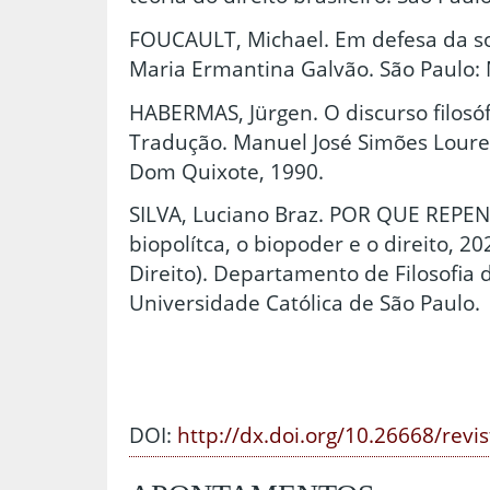
FOUCAULT, Michael. Em defesa da so
Maria Ermantina Galvão. São Paulo: 
HABERMAS, Jürgen. O discurso filosó
Tradução. Manuel José Simões Loureir
Dom Quixote, 1990.
SILVA, Luciano Braz. POR QUE REP
biopolítca, o biopoder e o direito, 
Direito). Departamento de Filosofia d
Universidade Católica de São Paulo.
DOI:
http://dx.doi.org/10.26668/revi