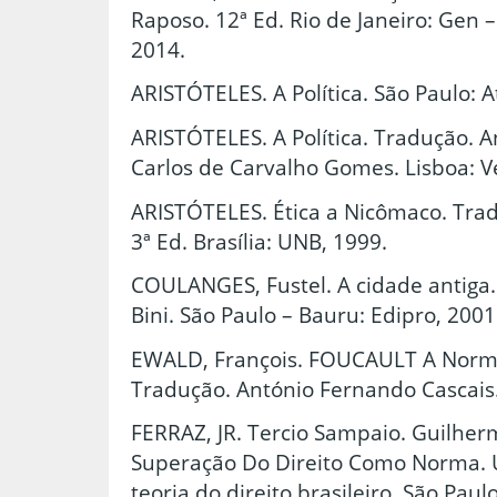
Raposo. 12ª Ed. Rio de Janeiro: Gen –
2014.
ARISTÓTELES. A Política. São Paulo: A
ARISTÓTELES. A Política. Tradução. 
Carlos de Carvalho Gomes. Lisboa: Ve
ARISTÓTELES. Ética a Nicômaco. Tra
3ª Ed. Brasília: UNB, 1999.
COULANGES, Fustel. A cidade antiga.
Bini. São Paulo – Bauru: Edipro, 2001
EWALD, François. FOUCAULT A Norma 
Tradução. António Fernando Cascais.
FERRAZ, JR. Tercio Sampaio. Guilhe
Superação Do Direito Como Norma. U
teoria do direito brasileiro. São Paul