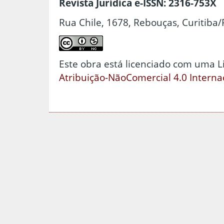
Revista Jurídica e-ISSN: 2316-753X
Rua Chile, 1678, Rebouças, Curitiba/
Este obra está licenciado com uma 
Atribuição-NãoComercial 4.0 Interna