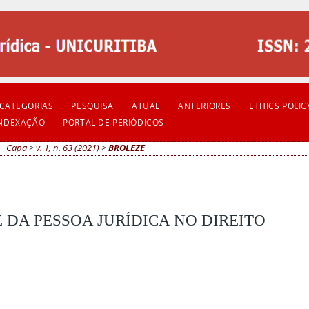
CATEGORIAS
PESQUISA
ATUAL
ANTERIORES
ETHICS POLIC
INDEXAÇÃO
PORTAL DE PERIÓDICOS
Capa
>
v. 1, n. 63 (2021)
>
BROLEZE
E DA PESSOA JURÍDICA NO DIREITO