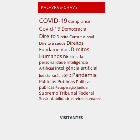
PALAVRAS-CHAVE
COVID-19
Compliance
Covid-19
Democracia
Direito
Direito Constitucional
Direitos
Direito à saúde
Direitos
Fundamentais
Humanos
Direitos da
personalidade
Inteligência
Inteligência artificial
Artificial
Pandemia
LGPD
Judicialização
Políticas Públicas
Políticas
públicas
Recuperação judicial
Supremo Tribunal Federal
Sustentabilidade
direitos humanos
VISITANTES