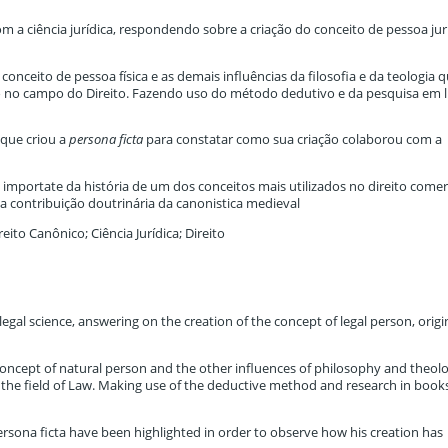
m a ciência jurídica, respondendo sobre a criação do conceito de pessoa jurí
nceito de pessoa física e as demais influências da filosofia e da teologia 
o no campo do Direito. Fazendo uso do método dedutivo e da pesquisa em l
 que criou a
persona ficta
para constatar como sua criação colaborou com a
mportate da história de um dos conceitos mais utilizados no direito comer
contribuição doutrinária da canonistica medieval
ireito Canônico; Ciência Jurídica; Direito
 legal science, answering on the creation of the concept of legal person, origi
concept of natural person and the other influences of philosophy and theol
 the field of Law. Making use of the deductive method and research in book
rsona ficta have been highlighted in order to observe how his creation has