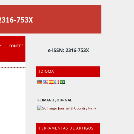
Y
FONTES
e-ISSN: 2316-753X
IDIOMA
SCIMAGO JOURNAL
FERRAMENTAS DE ARTIGOS