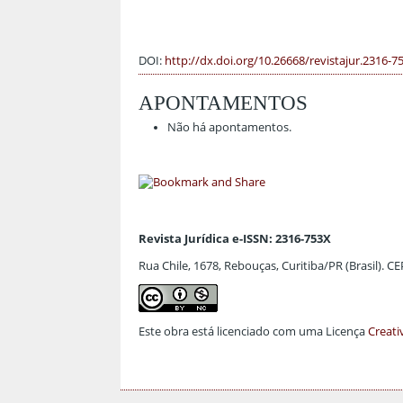
DOI:
http://dx.doi.org/10.26668/revistajur.2316-7
APONTAMENTOS
Não há apontamentos.
Revista Jurídica e-ISSN: 2316-753X
Rua Chile, 1678, Rebouças, Curitiba/PR (Brasil). C
Este obra está licenciado com uma Licença
Creati