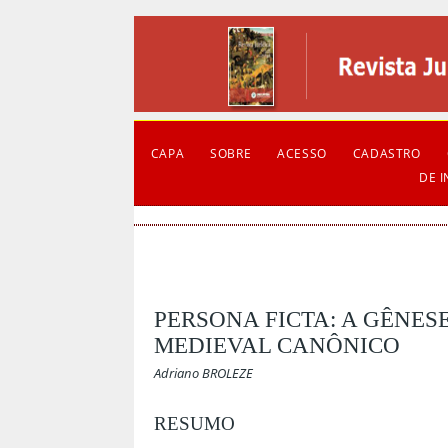
CAPA
SOBRE
ACESSO
CADASTRO
DE 
PERSONA FICTA: A GÊNES
MEDIEVAL CANÔNICO
Adriano BROLEZE
RESUMO