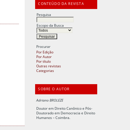
CONTEÚDO DA REVISTA
Pesquisa
Escopo da Busca
Procurar
Por Edição
Por Autor
Por título
Outras revistas
Categorias
SOBRE O AUTOR
Adriano BROLEZE
Doutor em Direito Canônico e Pós-
Doutorado em Democracia e Direito
Humanos – Coimbra.