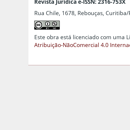
Revista Jurídica e-ISSN: 2316-753X
Rua Chile, 1678, Rebouças, Curitiba/
Este obra está licenciado com uma 
Atribuição-NãoComercial 4.0 Interna