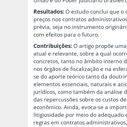
União e do Poder Judiciário brasileiro
Resultados:
O estudo conclui que o d
preços nos contratos administrativo
prévia, seja no instrumento originári
com efeitos para o futuro.
Contribuições:
O artigo propõe uma
atual e relevante, sobre a qual oco
concretos, tanto no âmbito interno 
nos órgãos de fiscalização e na esfera
se do aporte teórico tanto da doutrina
elementos essenciais, naturais e aci
jurídicos, como também da análise d
das repercussões sobre os custos d
econômico. Ainda, evoca-se a impor
litigiosidade por meio do adequado 
regras em contratos administrativos,