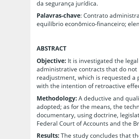
da segurança jurídica.
Palavras-chave
: Contrato administra
equilíbrio econômico-financeiro; ele
ABSTRACT
Objective:
It is investigated
the lega
administrative contracts that do not 
readjustment, which is requested a p
with the intention of retroactive effe
Methodology:
A deductive and quali
adopted; as for the means, the techn
documentary, using doctrine, legislat
Federal Court of Accounts and the Bra
Results:
The study concludes that the