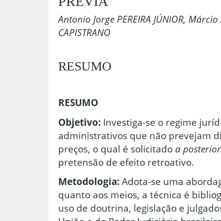
PRÉVIA
Antonio Jorge PEREIRA JÚNIOR, Márcio 
CAPISTRANO
RESUMO
RESUMO
Objetivo:
Investiga-se o regime juríd
administrativos que não prevejam di
preços, o qual é solicitado
a posterior
pretensão de efeito retroativo.
Metodologia:
Adota-se uma abordag
quanto aos meios, a técnica é biblio
uso de doutrina, legislação e julgad