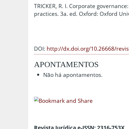
TRICKER, R. I. Corporate governance: 
practices. 3a. ed. Oxford: Oxford Uni
DOI:
http://dx.doi.org/10.26668/revi
APONTAMENTOS
Não há apontamentos.
Revista Jurídica e-ISSN: 2316-753X