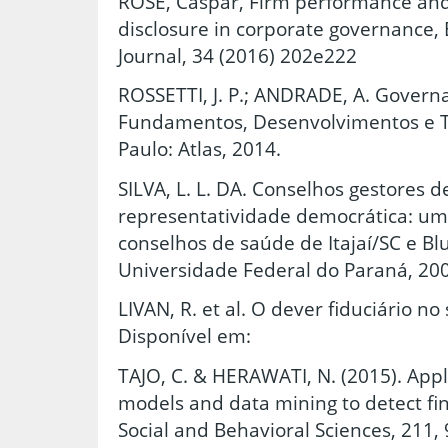
ROSE, Caspar, Firm performance and
disclosure in corporate governanc
Journal, 34 (2016) 202e222
ROSSETTI, J. P.; ANDRADE, A. Govern
Fundamentos, Desenvolvimentos e Te
Paulo: Atlas, 2014.
SILVA, L. L. DA. Conselhos gestores de
representatividade democrática: um
conselhos de saúde de Itajaí/SC e Blu
Universidade Federal do Paraná, 20
LIVAN, R. et al. O dever fiduciário no 
Disponível em:
TAJO, C. & HERAWATI, N. (2015). Appl
models and data mining to detect fin
Social and Behavioral Sciences, 211,