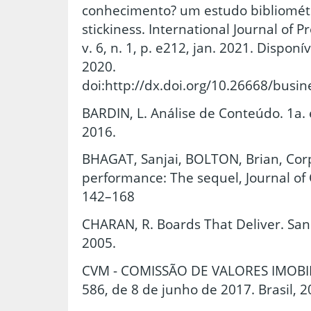
conhecimento? um estudo bibliométr
stickiness. International Journal of 
v. 6, n. 1, p. e212, jan. 2021. Dispon
2020.
doi:http://dx.doi.org/10.26668/busin
BARDIN, L. Análise de Conteúdo. 1a. 
2016.
BHAGAT, Sanjai, BOLTON, Brian, Cor
performance: The sequel, Journal of
142–168
CHARAN, R. Boards That Deliver. San 
2005.
CVM - COMISSÃO DE VALORES IMOBIL
586, de 8 de junho de 2017. Brasil, 2