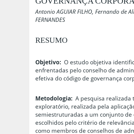
GOVERNANÇA CORPORA
Antonio AGUIAR FILHO, Fernando de A
FERNANDES
RESUMO
Objetivo:
O estudo objetiva identifi
enfrentadas pelo conselho de admini
efetiva do código de governança cor
Metodologia:
A pesquisa realizada 
exploratório, realizada pela aplicaçã
semiestruturadas a um conjunto de o
escolhidos pelo critério de relevânci
como membros de conselhos de admi