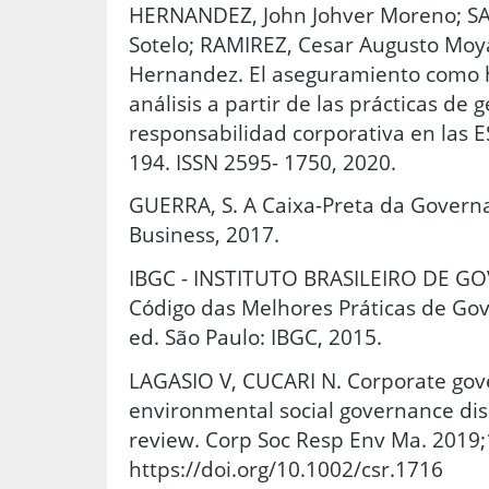
HERNANDEZ, John Johver Moreno; SA
Sotelo; RAMIREZ, Cesar Augusto Moy
Hernandez. El aseguramiento como h
análisis a partir de las prácticas de g
responsabilidad corporativa en las ESA
194. ISSN 2595- 1750, 2020.
GUERRA, S. A Caixa-Preta da Governan
Business, 2017.
IBGC - INSTITUTO BRASILEIRO DE 
Código das Melhores Práticas de Gov
ed. São Paulo: IBGC, 2015.
LAGASIO V, CUCARI N. Corporate go
environmental social governance dis
review. Corp Soc Resp Env Ma. 2019;
https://doi.org/10.1002/csr.1716