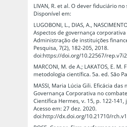
LIVAN, R. et al. O dever fiduciário no 
Disponível em:
LUGOBONI, L., DIAS, A., NASCIMENTO, J
Aspectos de governança corporativa 
Administração de instituições finance
Pesquisa, 7(2), 182-205, 2018.
doi:https://doi.org/10.22567/rep.v7i
MARCONI, M. de A.; LAKATOS, E. M.
metodologia científica. 5a. ed. São Pa
MASSI, Maria Lúcia Gili. Eficácia das
Governança Corporativa no combate 
Científica Hermes, v. 15, p. 122-141, 
Acesso em: 27 dez. 2020.
doi:http://dx.doi.org/10.21710/rch.v1