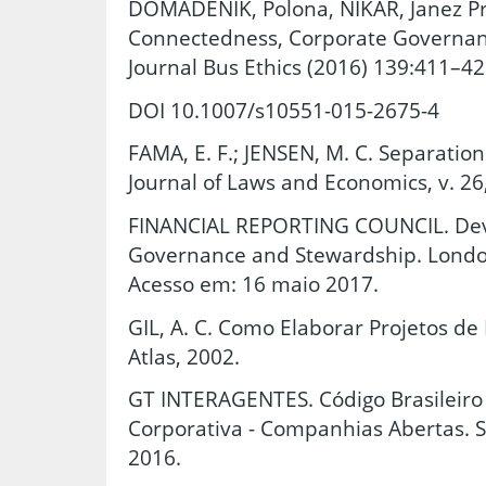
DOMADENIK, Polona, NIKAR, Janez Pras
Connectedness, Corporate Governan
Journal Bus Ethics (2016) 139:411–4
DOI 10.1007/s10551-015-2675-4
FAMA, E. F.; JENSEN, M. C. Separatio
Journal of Laws and Economics, v. 26,
FINANCIAL REPORTING COUNCIL. Dev
Governance and Stewardship. London
Acesso em: 16 maio 2017.
GIL, A. C. Como Elaborar Projetos de 
Atlas, 2002.
GT INTERAGENTES. Código Brasileir
Corporativa - Companhias Abertas. S
2016.