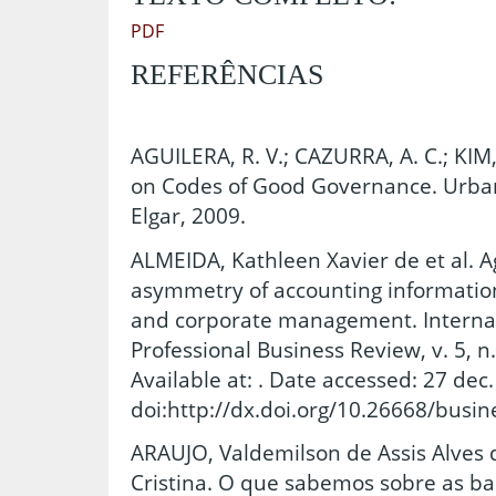
PDF
REFERÊNCIAS
AGUILERA, R. V.; CAZURRA, A. C.; KIM,
on Codes of Good Governance. Urb
Elgar, 2009.
ALMEIDA, Kathleen Xavier de et al. A
asymmetry of accounting informatio
and corporate management. Internat
Professional Business Review, v. 5, n.
Available at: . Date accessed: 27 dec.
doi:http://dx.doi.org/10.26668/busin
ARAUJO, Valdemilson de Assis Alves 
Cristina. O que sabemos sobre as bar