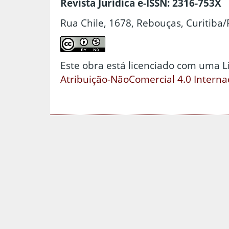
Revista Jurídica e-ISSN: 2316-753X
Rua Chile, 1678, Rebouças, Curitiba/
Este obra está licenciado com uma 
Atribuição-NãoComercial 4.0 Interna