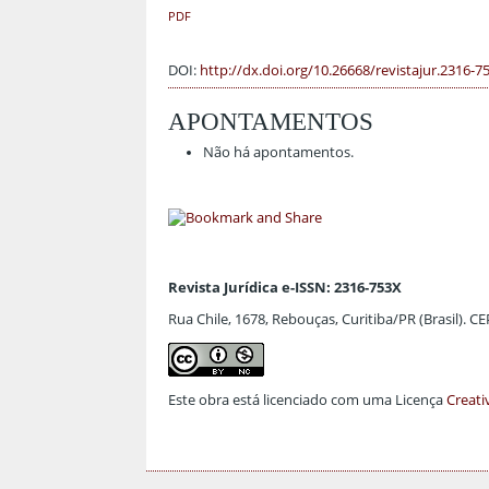
PDF
DOI:
http://dx.doi.org/10.26668/revistajur.2316-7
APONTAMENTOS
Não há apontamentos.
Revista Jurídica e-ISSN: 2316-753X
Rua Chile, 1678, Rebouças, Curitiba/PR (Brasil). C
Este obra está licenciado com uma Licença
Creati