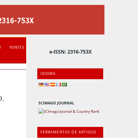
Y
FONTES
e-ISSN: 2316-753X
IDIOMA
.
SCIMAGO JOURNAL
FERRAMENTAS DE ARTIGOS