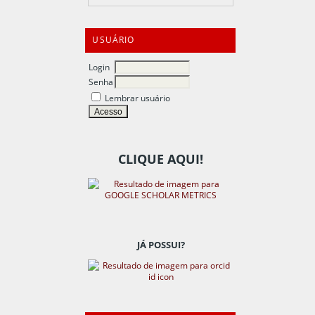
USUÁRIO
Login
Senha
Lembrar usuário
CLIQUE AQUI!
JÁ POSSUI?