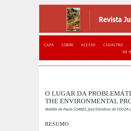
CAPA
SOBRE
ACESSO
CADASTRO
DE 
O LUGAR DA PROBLEMÁTI
THE ENVIRONMENTAL PRO
Matilde de Paulo SOARES, José Edmilson de SOUZA-
RESUMO