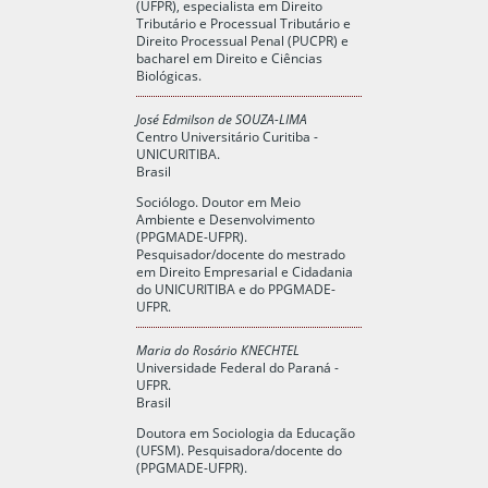
(UFPR), especialista em Direito
Tributário e Processual Tributário e
Direito Processual Penal (PUCPR) e
bacharel em Direito e Ciências
Biológicas.
José Edmilson de SOUZA-LIMA
Centro Universitário Curitiba -
UNICURITIBA.
Brasil
Sociólogo. Doutor em Meio
Ambiente e Desenvolvimento
(PPGMADE-UFPR).
Pesquisador/docente do mestrado
em Direito Empresarial e Cidadania
do UNICURITIBA e do PPGMADE-
UFPR.
Maria do Rosário KNECHTEL
Universidade Federal do Paraná -
UFPR.
Brasil
Doutora em Sociologia da Educação
(UFSM). Pesquisadora/docente do
(PPGMADE-UFPR).