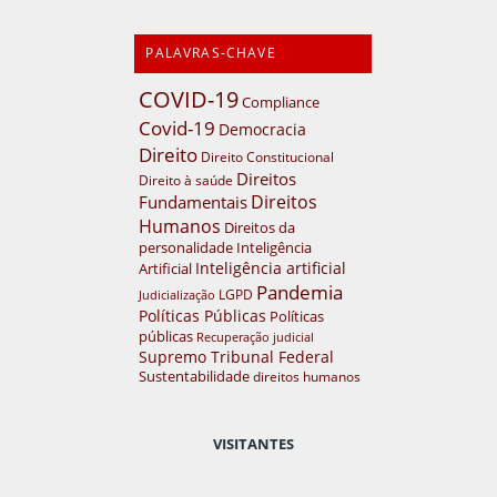
PALAVRAS-CHAVE
COVID-19
Compliance
Covid-19
Democracia
Direito
Direito Constitucional
Direitos
Direito à saúde
Direitos
Fundamentais
Humanos
Direitos da
personalidade
Inteligência
Inteligência artificial
Artificial
Pandemia
LGPD
Judicialização
Políticas Públicas
Políticas
públicas
Recuperação judicial
Supremo Tribunal Federal
Sustentabilidade
direitos humanos
VISITANTES