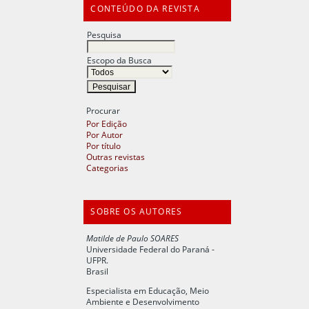
CONTEÚDO DA REVISTA
Pesquisa
Escopo da Busca
Procurar
Por Edição
Por Autor
Por título
Outras revistas
Categorias
SOBRE OS AUTORES
Matilde de Paulo SOARES
Universidade Federal do Paraná -
UFPR.
Brasil
Especialista em Educação, Meio
Ambiente e Desenvolvimento