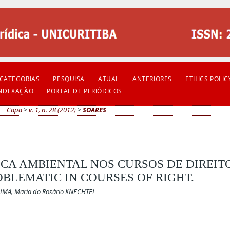
CATEGORIAS
PESQUISA
ATUAL
ANTERIORES
ETHICS POLIC
INDEXAÇÃO
PORTAL DE PERIÓDICOS
Capa
>
v. 1, n. 28 (2012)
>
SOARES
CA AMBIENTAL NOS CURSOS DE DIREITO
BLEMATIC IN COURSES OF RIGHT.
LIMA, Maria do Rosário KNECHTEL