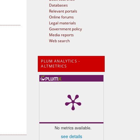
Databases
Relevant portals
Online forums
Legal materials
Government policy
Media reports
Web search
PLUM ANALYTICS -
ALTMETRICS
No metrics available.
see details