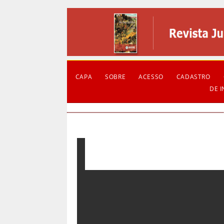
CAPA
SOBRE
ACESSO
CADASTRO
DE 