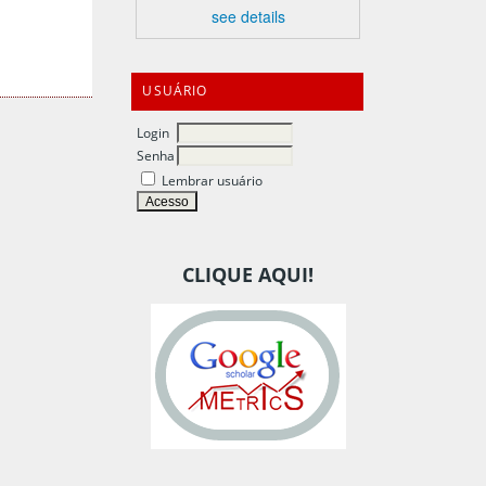
see details
USUÁRIO
Login
Senha
Lembrar usuário
CLIQUE AQUI!