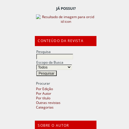
JÁ POSSUI?
CONTEÚDO DA REVISTA
Pesquisa
Escopo da Busca
Procurar
Por Edição
Por Autor
Por título
Outras revistas
Categorias
SOBRE O AUTOR