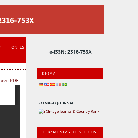
Y
FONTES
e-ISSN: 2316-753X
IDIOMA
quivo PDF
SCIMAGO JOURNAL
FERRAMENTAS DE ARTIGOS