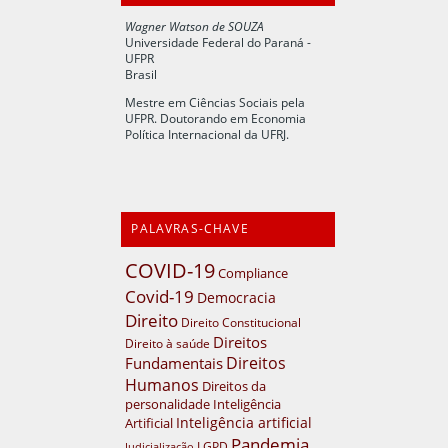
Wagner Watson de SOUZA
Universidade Federal do Paraná -
UFPR
Brasil
Mestre em Ciências Sociais pela
UFPR. Doutorando em Economia
Política Internacional da UFRJ.
PALAVRAS-CHAVE
COVID-19
Compliance
Covid-19
Democracia
Direito
Direito Constitucional
Direitos
Direito à saúde
Direitos
Fundamentais
Humanos
Direitos da
personalidade
Inteligência
Inteligência artificial
Artificial
Pandemia
LGPD
Judicialização