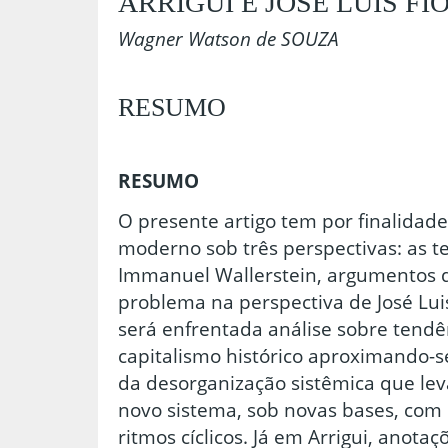
ARRIGUI E JOSÉ LUIS FIO
Wagner Watson de SOUZA
RESUMO
RESUMO
O presente artigo tem por finalidade
moderno sob três perspectivas: as 
Immanuel Wallerstein, argumentos de
problema na perspectiva de José Luis
será enfrentada análise sobre tendê
capitalismo histórico aproximando-
da desorganização sistêmica que lev
novo sistema, sob novas bases, com
ritmos cíclicos. Já em Arrigui, anota