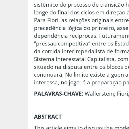
sistêmico do processo de transição
longe do final dos ciclos em direção
Para Fiori, as relações originais entr
precedência lógica do primeiro, asse
dependência recíprocas. Futuramen
“pressão competitiva” entre os Esta
da corrida interimperialista de for
Sistema Interestatal Capitalista, co
situado na disputa entre os blocos d
continuará. No limite existe a guerr
interessa, no jogo, é a preparação pa
PALAVRAS-CHAVE:
Wallerstein; Fiori
ABSTRACT
This article aims to discuss the mo