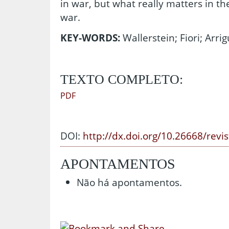
in war, but what really matters in th
war.
KEY-WORDS:
Wallerstein; Fiori; Arri
TEXTO COMPLETO:
PDF
DOI:
http://dx.doi.org/10.26668/revi
APONTAMENTOS
Não há apontamentos.