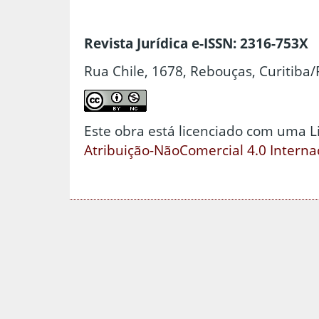
Revista Jurídica e-ISSN: 2316-753X
Rua Chile, 1678, Rebouças, Curitiba/
Este obra está licenciado com uma 
Atribuição-NãoComercial 4.0 Interna