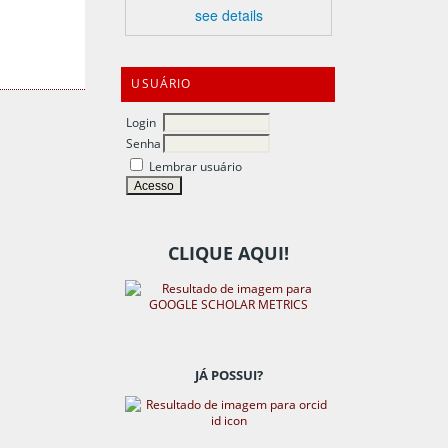
see details
USUÁRIO
Login
Senha
Lembrar usuário
CLIQUE AQUI!
JÁ POSSUI?