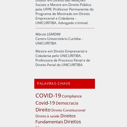
Sociais e Mestre em Direito Público
pela UFPR. Professor Permanente do
Programa de Mestrado em Direito
Empresarial e Cidadania -
UNICURITIBA. Advogado criminal.
Márcia LEARDINI
Centro Universitário Curitiba -
UNICURITIBA
Mestre em Direito Empresarial e
Cidadania pelo UNICURITIBA.
Professora de Processo Penal e de
Direito Penal do UNICURITIBA.
PALAVRAS-CHAVE
COVID-19
Compliance
Covid-19
Democracia
Direito
Direito Constitucional
Direitos
Direito à saúde
Direitos
Fundamentais