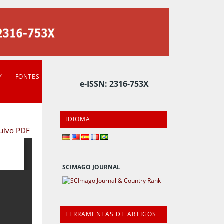
Y
FONTES
e-ISSN: 2316-753X
IDIOMA
quivo PDF
SCIMAGO JOURNAL
FERRAMENTAS DE ARTIGOS