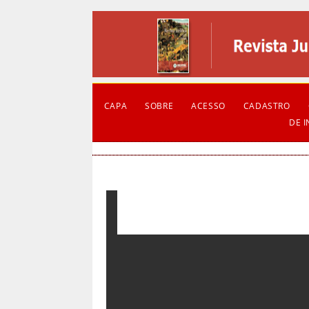
CAPA
SOBRE
ACESSO
CADASTRO
DE 