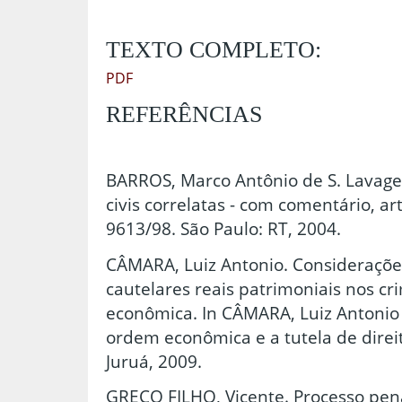
TEXTO COMPLETO:
PDF
REFERÊNCIAS
BARROS, Marco Antônio de S. Lavage
civis correlatas - com comentário, art
9613/98. São Paulo: RT, 2004.
CÂMARA, Luiz Antonio. Consideraçõe
cautelares reais patrimoniais nos c
econômica. In CÂMARA, Luiz Antonio (
ordem econômica e a tutela de direi
Juruá, 2009.
GRECO FILHO, Vicente. Processo penal