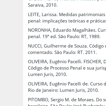
Saraiva, 2010.
LEITE, Larissa. Medidas patrimoniai
penal: implicações teóricas e prática
NORONHA, Eduardo Magalhães. Curso
penal. 19ª ed. São Paulo: RT, 1989.
NUCCI, Guilherme de Souza. Código 
comentado. São Paulo: RT. 2011.
OLIVEIRA, Eugênio Pacelli. FISCHER,
Código de Processo Penal e sua juris
Lumen Juris, 2010.
OLIVEIRA, Eugênio Pacelli de. Curso 
Rio de Janeiro: Lumen Juris, 2010.
PITOMBO, Sergio M. de Moraes. Do s
brasileiro. São Paulo: José Bushatsky