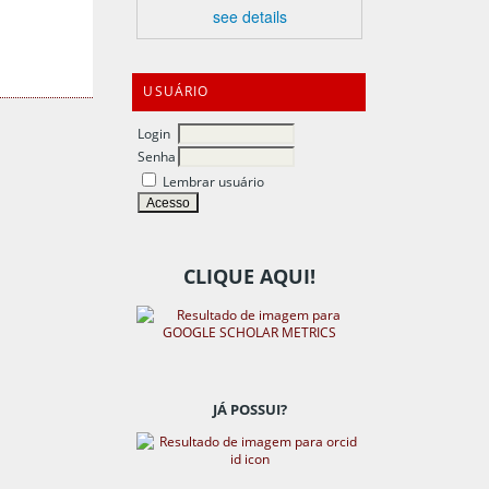
see details
USUÁRIO
Login
Senha
Lembrar usuário
CLIQUE AQUI!
JÁ POSSUI?