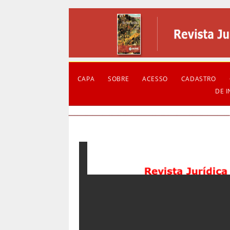
CAPA
SOBRE
ACESSO
CADASTRO
DE 