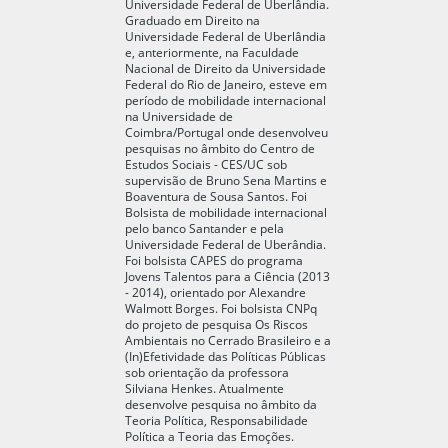
Universidade Federal de Uberlândia.
Graduado em Direito na
Universidade Federal de Uberlândia
e, anteriormente, na Faculdade
Nacional de Direito da Universidade
Federal do Rio de Janeiro, esteve em
período de mobilidade internacional
na Universidade de
Coimbra/Portugal onde desenvolveu
pesquisas no âmbito do Centro de
Estudos Sociais - CES/UC sob
supervisão de Bruno Sena Martins e
Boaventura de Sousa Santos. Foi
Bolsista de mobilidade internacional
pelo banco Santander e pela
Universidade Federal de Uberândia.
Foi bolsista CAPES do programa
Jovens Talentos para a Ciência (2013
- 2014), orientado por Alexandre
Walmott Borges. Foi bolsista CNPq
do projeto de pesquisa Os Riscos
Ambientais no Cerrado Brasileiro e a
(In)Efetividade das Políticas Públicas
sob orientação da professora
Silviana Henkes. Atualmente
desenvolve pesquisa no âmbito da
Teoria Política, Responsabilidade
Política a Teoria das Emoções.