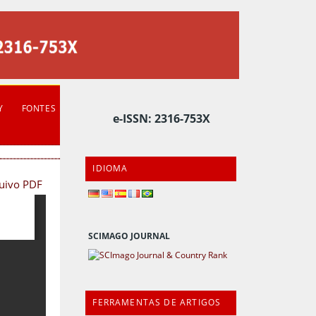
Y
FONTES
e-ISSN: 2316-753X
IDIOMA
quivo PDF
SCIMAGO JOURNAL
FERRAMENTAS DE ARTIGOS