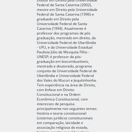
Federal de Santa Catarina (2002),
mestre em Direito pela Universidade
Federal de Santa Catarina (1996) e
graduado em Direito pela
Universidade Federal de Santa
Catarina (1994). Atualmente é
professor dos programas de pós
graduação, mestrado em direito, da
Universidade Federal de Uberlândia
- UFU, e da Universidade Estadual
Paulista Júlio de Mesquita Filho -
UNESP; é professor da pós-
graduação em biocombustíveis,
mestrado e doutorado, programa
conjunto da Universidade Federal de
Uberlândia e Universidade Federal
dos Vales do Mucuri e Jequitinhonha.
Tem experiência na área de Direito,
com ênfase em Direito
Constitucional e na Ordem
Econômica Constitucional, com
interesses de pesquisa
principalmente nos seguintes temas:
história e teoria constitucional
(sistemas jurídicos constitucionais
em comparação, laicidade e
associação religiosa do estado,
história constitucional brasileira,