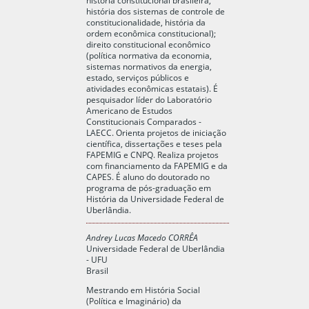
história dos sistemas de controle de
constitucionalidade, história da
ordem econômica constitucional);
direito constitucional econômico
(política normativa da economia,
sistemas normativos da energia,
estado, serviços públicos e
atividades econômicas estatais). É
pesquisador líder do Laboratório
Americano de Estudos
Constitucionais Comparados -
LAECC. Orienta projetos de iniciação
científica, dissertações e teses pela
FAPEMIG e CNPQ. Realiza projetos
com financiamento da FAPEMIG e da
CAPES. É aluno do doutorado no
programa de pós-graduação em
História da Universidade Federal de
Uberlândia.
Andrey Lucas Macedo CORRÊA
Universidade Federal de Uberlândia
- UFU
Brasil
Mestrando em História Social
(Política e Imaginário) da