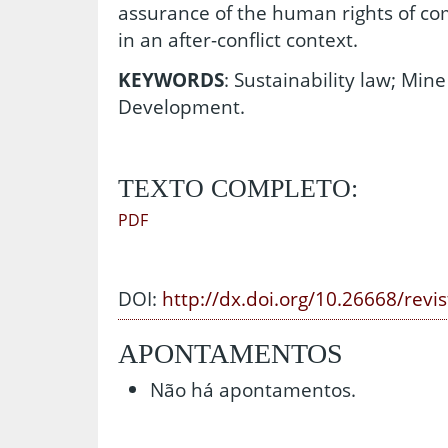
assurance of the human rights of co
in an after-conflict context.
KEYWORDS
: Sustainability law; Min
Development.
TEXTO COMPLETO:
PDF
DOI:
http://dx.doi.org/10.26668/revi
APONTAMENTOS
Não há apontamentos.