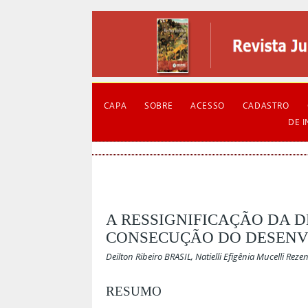
CAPA
SOBRE
ACESSO
CADASTRO
DE 
A RESSIGNIFICAÇÃO DA 
CONSECUÇÃO DO DESENV
Deilton Ribeiro BRASIL, Natielli Efigênia Mucelli Re
RESUMO