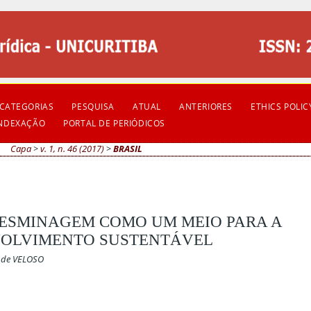
CATEGORIAS
PESQUISA
ATUAL
ANTERIORES
ETHICS POLIC
INDEXAÇÃO
PORTAL DE PERIÓDICOS
Capa
>
v. 1, n. 46 (2017)
>
BRASIL
DESMINAGEM COMO UM MEIO PARA A
OLVIMENTO SUSTENTÁVEL
zende VELOSO