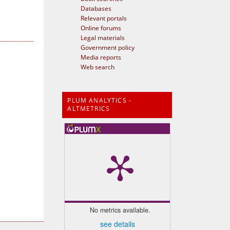
Databases
Relevant portals
Online forums
Legal materials
Government policy
Media reports
Web search
PLUM ANALYTICS -
ALTMETRICS
No metrics available.
see details