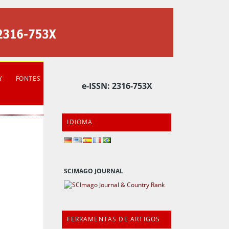
Y
FONTES
e-ISSN: 2316-753X
IDIOMA
SCIMAGO JOURNAL
FERRAMENTAS DE ARTIGOS