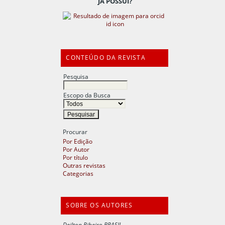
JÁ POSSUI?
CONTEÚDO DA REVISTA
Pesquisa
Escopo da Busca
Procurar
Por Edição
Por Autor
Por título
Outras revistas
Categorias
SOBRE OS AUTORES
Deilton Ribeiro BRASIL