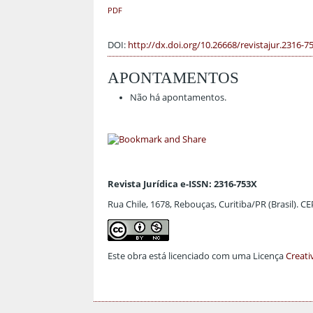
PDF
DOI:
http://dx.doi.org/10.26668/revistajur.2316-7
APONTAMENTOS
Não há apontamentos.
Revista Jurídica e-ISSN: 2316-753X
Rua Chile, 1678, Rebouças, Curitiba/PR (Brasil). C
Este obra está licenciado com uma Licença
Creati