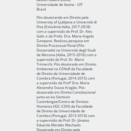
Universidade de Itaúna - UIT
Brasil
Pós-doutorando em Direito pela
University of Ljubljana e Università di
Pisa (Eslovênia-Itália, 2017-2018)
com a supervisão do Prof. Dr. Ales
Galic e da Profa. Dra. Maria Angela
Zumpano. Realizou pesquisa em
Direito Processual Penal (Pós-
Doutorado) na Università degli Studi
de Messina (Itália, 2015-2016) com a
supervisão do Prof. Dr. Mario
Trimarchi. Pós-doutorado em Direito
Ambiental no CENoR da Faculdade
de Direito da Universidade de
Coimbra (Portugal, 2014-2015) com
a supervisão da Profª Dra. Maria
Alexandra Sousa Aragão. Pós-
doutorado em Direito Constitucional
junto ao Ius Gentium
Conimbrigae/Centro de Direitos
Humanos (IGC-CDH) da Faculdade
de Direito da Universidade de
Coimbra (Portugal, 2013-2014) com
a supervisão do Prof. Dr. Jónatas
Eduardo Mendes Machado.
Doutorado em Direito pela