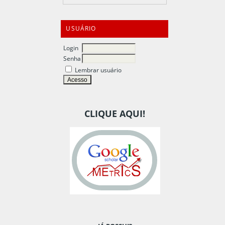
USUÁRIO
Login
Senha
Lembrar usuário
CLIQUE AQUI!