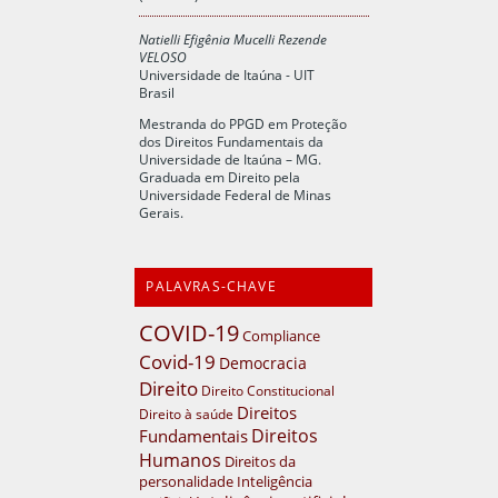
Natielli Efigênia Mucelli Rezende
VELOSO
Universidade de Itaúna - UIT
Brasil
Mestranda do PPGD em Proteção
dos Direitos Fundamentais da
Universidade de Itaúna – MG.
Graduada em Direito pela
Universidade Federal de Minas
Gerais.
PALAVRAS-CHAVE
COVID-19
Compliance
Covid-19
Democracia
Direito
Direito Constitucional
Direitos
Direito à saúde
Direitos
Fundamentais
Humanos
Direitos da
personalidade
Inteligência