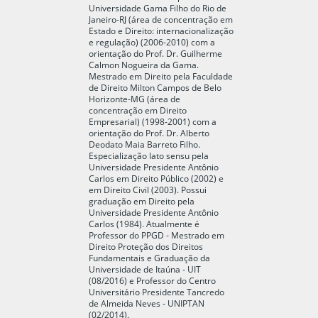
Universidade Gama Filho do Rio de
Janeiro-RJ (área de concentração em
Estado e Direito: internacionalização
e regulação) (2006-2010) com a
orientação do Prof. Dr. Guilherme
Calmon Nogueira da Gama.
Mestrado em Direito pela Faculdade
de Direito Milton Campos de Belo
Horizonte-MG (área de
concentração em Direito
Empresarial) (1998-2001) com a
orientação do Prof. Dr. Alberto
Deodato Maia Barreto Filho.
Especialização lato sensu pela
Universidade Presidente Antônio
Carlos em Direito Público (2002) e
em Direito Civil (2003). Possui
graduação em Direito pela
Universidade Presidente Antônio
Carlos (1984). Atualmente é
Professor do PPGD - Mestrado em
Direito Proteção dos Direitos
Fundamentais e Graduação da
Universidade de Itaúna - UIT
(08/2016) e Professor do Centro
Universitário Presidente Tancredo
de Almeida Neves - UNIPTAN
(02/2014).