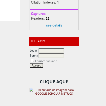
Citation Indexes:
1
Captures
Readers:
22
see details
USUÁRIO
Login
Senha
Lembrar usuário
CLIQUE AQUI!