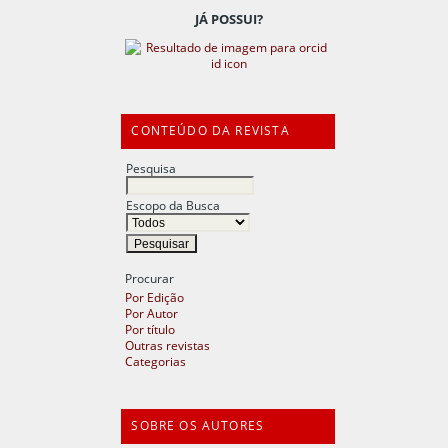
JÁ POSSUI?
CONTEÚDO DA REVISTA
Pesquisa
Escopo da Busca
Procurar
Por Edição
Por Autor
Por título
Outras revistas
Categorias
SOBRE OS AUTORES