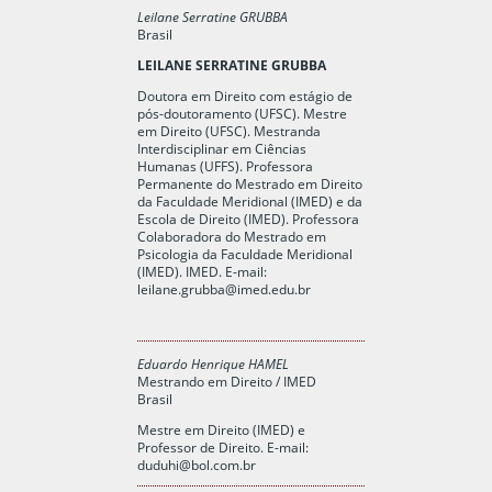
Leilane Serratine GRUBBA
Brasil
LEILANE SERRATINE GRUBBA
Doutora em Direito com estágio de
pós-doutoramento (UFSC). Mestre
em Direito (UFSC). Mestranda
Interdisciplinar em Ciências
Humanas (UFFS). Professora
Permanente do Mestrado em Direito
da Faculdade Meridional (IMED) e da
Escola de Direito (IMED). Professora
Colaboradora do Mestrado em
Psicologia da Faculdade Meridional
(IMED). IMED. E-mail:
leilane.grubba@imed.edu.br
Eduardo Henrique HAMEL
Mestrando em Direito / IMED
Brasil
Mestre em Direito (IMED) e
Professor de Direito. E-mail:
duduhi@bol.com.br