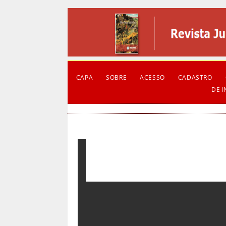
CAPA
SOBRE
ACESSO
CADASTRO
DE 