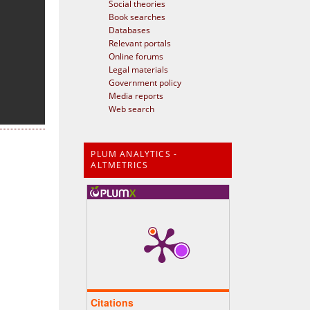
Social theories
Book searches
Databases
Relevant portals
Online forums
Legal materials
Government policy
Media reports
Web search
PLUM ANALYTICS -
ALTMETRICS
Citations