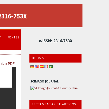
Y
FONTES
e-ISSN: 2316-753X
IDIOMA
quivo PDF
SCIMAGO JOURNAL
FERRAMENTAS DE ARTIGOS