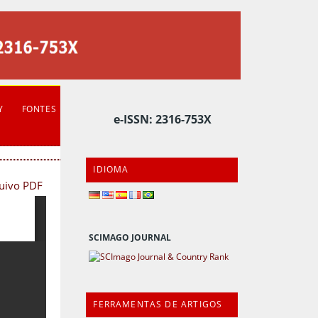
Y
FONTES
e-ISSN: 2316-753X
IDIOMA
quivo PDF
SCIMAGO JOURNAL
FERRAMENTAS DE ARTIGOS