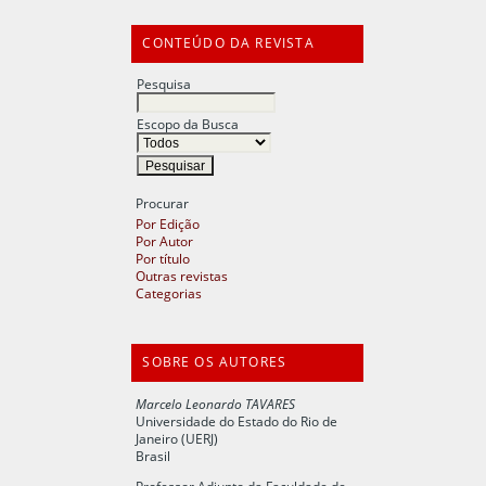
CONTEÚDO DA REVISTA
Pesquisa
Escopo da Busca
Procurar
Por Edição
Por Autor
Por título
Outras revistas
Categorias
SOBRE OS AUTORES
Marcelo Leonardo TAVARES
Universidade do Estado do Rio de
Janeiro (UERJ)
Brasil
Professor Adjunto da Faculdade de