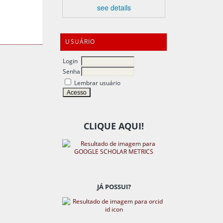
see details
USUÁRIO
Login
Senha
Lembrar usuário
CLIQUE AQUI!
JÁ POSSUI?