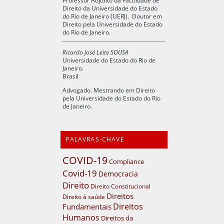
Direito da Universidade do Estado
do Rio de Janeiro (UERJ). Doutor em
Direito pela Universidade do Estado
do Rio de Janeiro.
Ricardo José Leite SOUSA
Universidade do Estado do Rio de
Janeiro.
Brasil
Advogado. Mestrando em Direito
pela Universidade do Estado do Rio
de Janeiro.
PALAVRAS-CHAVE
COVID-19
Compliance
Covid-19
Democracia
Direito
Direito Constitucional
Direitos
Direito à saúde
Direitos
Fundamentais
Humanos
Direitos da