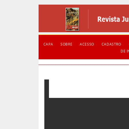
CAPA
SOBRE
ACESSO
CADASTRO
DE 