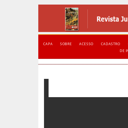
CAPA
SOBRE
ACESSO
CADASTRO
DE 