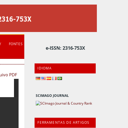
Y
FONTES
e-ISSN: 2316-753X
IDIOMA
quivo PDF
SCIMAGO JOURNAL
FERRAMENTAS DE ARTIGOS