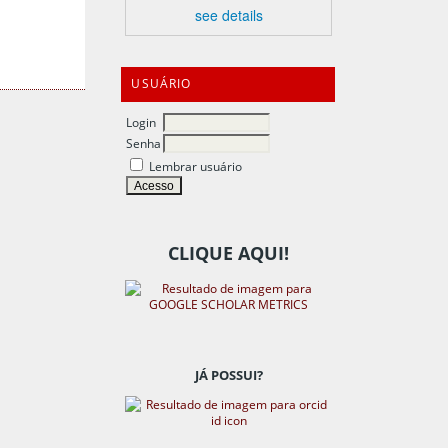
see details
USUÁRIO
Login
Senha
Lembrar usuário
CLIQUE AQUI!
JÁ POSSUI?