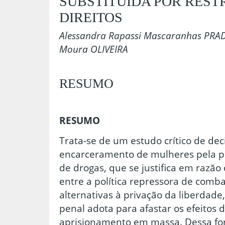
SUBSTITUÍDA POR RESTR
DIREITOS
Alessandra Rapassi Mascaranhas PRA
Moura OLIVEIRA
RESUMO
RESUMO
Trata-se de um estudo crítico de de
encarceramento de mulheres pela prá
de drogas, que se justifica em razão
entre a política repressora de comba
alternativas à privação da liberdade,
penal adota para afastar os efeitos d
aprisionamento em massa. Dessa for