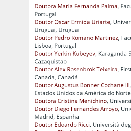
Doutora Maria Fernanda Palma
, Fac
Portugal
Doutor Oscar Ermida Uriarte
, Unive
Uruguai, Uruguai
Doutor Pedro Romano Martinez
, Fa
Lisboa, Portugal
Doutor Yerkin Kubeyev
, Karaganda S
Cazaquistão
Doutor Alex Rosenbrok Teixeira
, Fir
Canada, Canadá
Doutor Augustus Bonner Cochane III
Estados Unidos da América do Norte
Doutora Cristina Menichino
, Universi
Doutor Diego Fernandes Arroyo
, Un
Madrid, Espanha
Doutor Edoardo Ricci
, Università degl