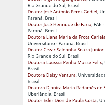
Rio Grande do Sul, Brasil
Doutor José Antonio Peres Gediel
, U
Paraná, Brasil
Doutor José Henrique de Faria
, FAE 
Paraná, Brasil
Doutora Liana Maria da Frota Carleia
Universitário - Paraná, Brasil
Doutor Cezar Saldanha Souza Junior
Rio Grande do Sul, Brasil
Doutora Loussia Penha Musse Félix
,
Brasil
Doutora Deisy Ventura
, Universidad
Brasil
Doutora Djanira Maria Radamés de 
Uberlândia, Brasil
Doutor Eder Dion de Paula Costa
, U