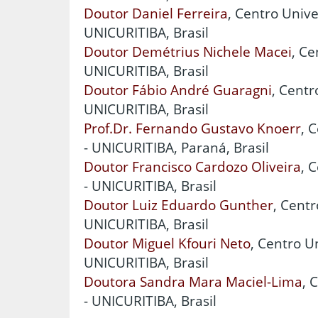
Doutor Daniel Ferreira
, Centro Unive
UNICURITIBA, Brasil
Doutor Demétrius Nichele Macei
, Ce
UNICURITIBA, Brasil
Doutor Fábio André Guaragni
, Centr
UNICURITIBA, Brasil
Prof.Dr. Fernando Gustavo Knoerr
, 
- UNICURITIBA, Paraná, Brasil
Doutor Francisco Cardozo Oliveira
, 
- UNICURITIBA, Brasil
Doutor Luiz Eduardo Gunther
, Centr
UNICURITIBA, Brasil
Doutor Miguel Kfouri Neto
, Centro Un
UNICURITIBA, Brasil
Doutora Sandra Mara Maciel-Lima
, 
- UNICURITIBA, Brasil