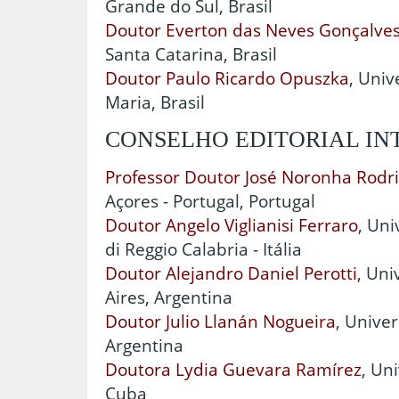
Grande do Sul, Brasil
Doutor Everton das Neves Gonçalve
Santa Catarina, Brasil
Doutor Paulo Ricardo Opuszka
, Univ
Maria, Brasil
CONSELHO EDITORIAL I
Professor Doutor José Noronha Rodr
Açores - Portugal, Portugal
Doutor Angelo Viglianisi Ferraro
, Un
di Reggio Calabria - Itália
Doutor Alejandro Daniel Perotti
, Uni
Aires, Argentina
Doutor Julio Llanán Nogueira
, Unive
Argentina
Doutora Lydia Guevara Ramírez
, Un
Cuba