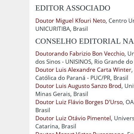
EDITOR ASSOCIADO
Doutor Miguel Kfouri Neto
, Centro Un
UNICURITIBA, Brasil
CONSELHO EDITORIAL N
Doutorando Fabrizio Bon Vecchio
, U
dos Sinos - UNISINOS, Rio Grande do S
Doutor Luis Alexandre Carta Winter
,
Católica do Paraná - PUC/PR, Brasil
Doutor Luis Augusto Sanzo Brod
, Un
Minas Gerais, Brasil
Doutor Luiz Flávio Borges D'Urso
, OA
Brasil
Doutor Luiz Otávio Pimentel
, Univer
Catarina, Brasil