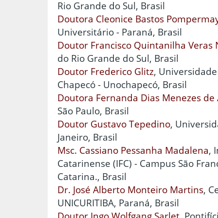
Rio Grande do Sul, Brasil
Doutora Cleonice Bastos Pomperma
Universitário - Paraná, Brasil
Doutor Francisco Quintanilha Veras 
do Rio Grande do Sul, Brasil
Doutor Frederico Glitz
, Universidad
Chapecó - Unochapecó, Brasil
Doutora Fernanda Dias Menezes de
São Paulo, Brasil
Doutor Gustavo Tepedino
, Universi
Janeiro, Brasil
Msc. Cassiano Pessanha Madalena
, 
Catarinense (IFC) - Campus São Franc
Catarina., Brasil
Dr. José Alberto Monteiro Martins
, C
UNICURITIBA, Paraná, Brasil
Doutor Ingo Wolfgang Sarlet
, Pontifí