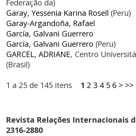
Federação da)
Garay, Yessenia Karina Rosell
(Peru)
Garay-Argandoña, Rafael
García, Galvani Guerrero
García, Galvani Guerrero
(Peru)
GARCEL, ADRIANE
, Centro Universit
(Brasil)
1 a 25 de 145 itens
1
2
3
4
5
6
>
>>
Revista Relações Internacionais 
2316-2880