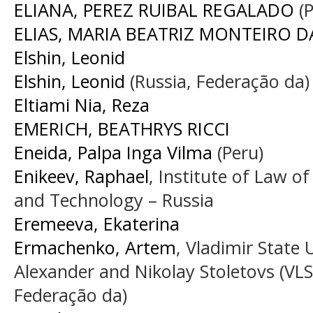
ELIANA, PEREZ RUIBAL REGALADO
(P
ELIAS, MARIA BEATRIZ MONTEIRO D
Elshin, Leonid
Elshin, Leonid
(Russia, Federação da)
Eltiami Nia, Reza
EMERICH, BEATHRYS RICCI
Eneida, Palpa Inga Vilma
(Peru)
Enikeev, Raphael
, Institute of Law of
and Technology – Russia
Eremeeva, Ekaterina
Ermachenko, Artem
, Vladimir State
Alexander and Nikolay Stoletovs (VLS
Federação da)