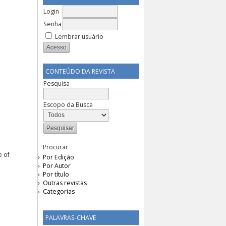
Login
Senha
Lembrar usuário
CONTEÚDO DA REVISTA
Pesquisa
Escopo da Busca
Procurar
e of
Por Edição
Por Autor
Por título
Outras revistas
Categorias
PALAVRAS-CHAVE