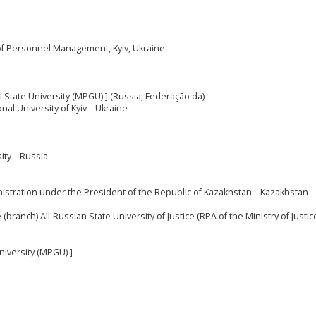
of Personnel Management, Kyiv, Ukraine
State University (MPGU) ] (Russia, Federação da)
al University of Kyiv – Ukraine
ity – Russia
nistration under the President of the Republic of Kazakhstan – Kazakhstan
e (branch) All-Russian State University of Justice (RPA of the Ministry of Justic
iversity (MPGU) ]