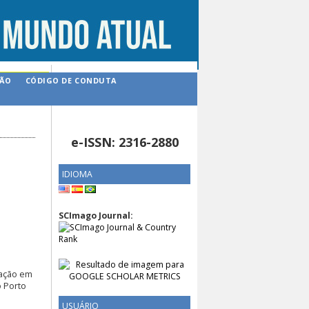
ÇÃO
CÓDIGO DE CONDUTA
e-ISSN: 2316-2880
IDIOMA
SCImago Journal:
gação em
o Porto
USUÁRIO