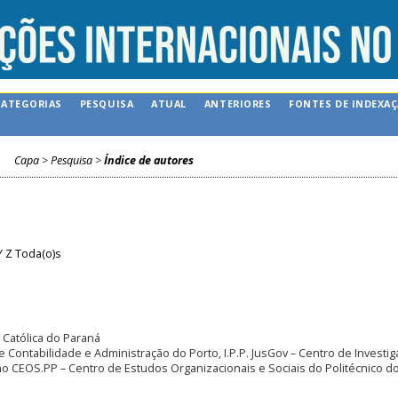
CATEGORIAS
PESQUISA
ATUAL
ANTERIORES
FONTES DE INDEXA
Capa
>
Pesquisa
>
Índice de autores
Y
Z
Toda(o)s
e Católica do Paraná
de Contabilidade e Administração do Porto, I.P.P. JusGov – Centro de Investi
o CEOS.PP – Centro de Estudos Organizacionais e Sociais do Politécnico d