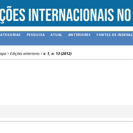
CATEGORIAS
PESQUISA
ATUAL
ANTERIORES
FONTES DE INDEXA
apa
>
Edições anteriores
>
v. 1, n. 13 (2012)