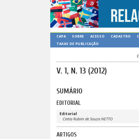
CAPA
SOBRE
ACESSO
CADASTRO
TAXAS DE PUBLICAÇÃO
C
V. 1, N. 13 (2012)
SUMÁRIO
EDITORIAL
Editorial
Cintia Rubim de Souza NETTO
ARTIGOS