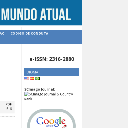
ÇÃO
CÓDIGO DE CONDUTA
e-ISSN: 2316-2880
IDIOMA
SCImago Journal:
PDF
5-6