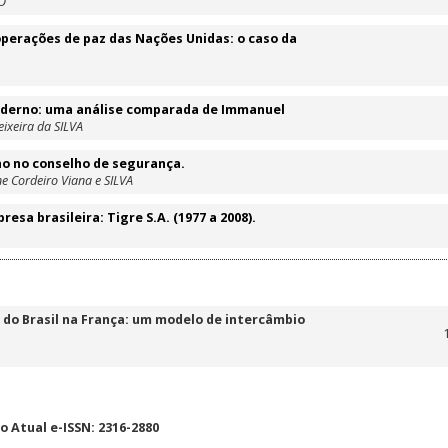
GO
operações de paz das Nações Unidas: o caso da
moderno: uma análise comparada de Immanuel
ixeira da SILVA
no no conselho de segurança.
ne Cordeiro Viana e SILVA
sa brasileira: Tigre S.A. (1977 a 2008).
 do Brasil na França: um modelo de intercâmbio
 Atual e-ISSN: 2316-2880