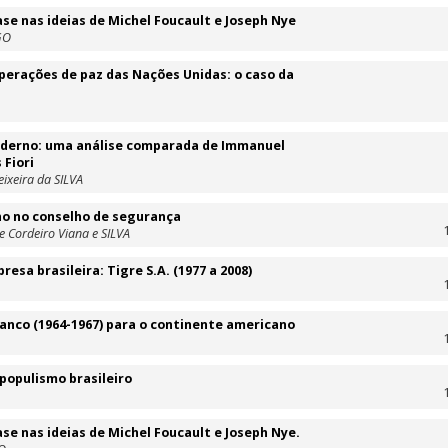
se nas ideias de Michel Foucault e Joseph Nye
GO
operações de paz das Nações Unidas: o caso da
moderno: uma análise comparada de Immanuel
 Fiori
ixeira da SILVA
no no conselho de segurança
e Cordeiro Viana e SILVA
esa brasileira: Tigre S.A. (1977 a 2008)
ranco (1964-1967) para o continente americano
 populismo brasileiro
se nas ideias de Michel Foucault e Joseph Nye.