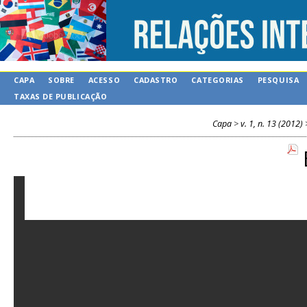
CAPA
SOBRE
ACESSO
CADASTRO
CATEGORIAS
PESQUISA
TAXAS DE PUBLICAÇÃO
Capa
>
v. 1, n. 13 (2012)