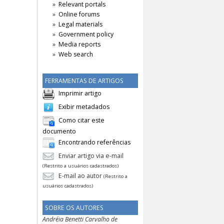
Relevant portals
Online forums
Legal materials
Government policy
Media reports
Web search
FERRAMENTAS DE ARTIGOS
Imprimir artigo
Exibir metadados
Como citar este
documento
Encontrando referências
Enviar artigo via e-mail
(Restrito a usuários cadastrados)
E-mail ao autor
(Restrito a
usuários cadastrados)
SOBRE OS AUTORES
Andréia Benetti Carvalho de