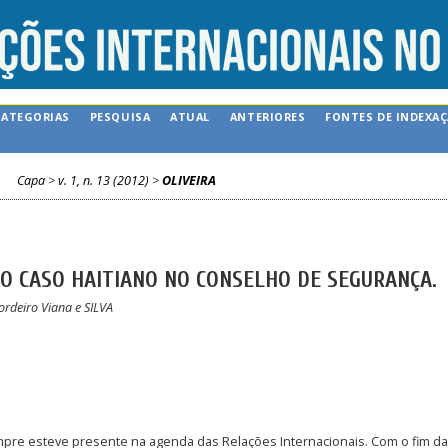
CATEGORIAS
PESQUISA
ATUAL
ANTERIORES
FONTES DE INDEXA
Capa
>
v. 1, n. 13 (2012)
>
OLIVEIRA
 O CASO HAITIANO NO CONSELHO DE SEGURANÇA.
ordeiro Viana e SILVA
pre esteve presente na agenda das Relações Internacionais. Com o fim da