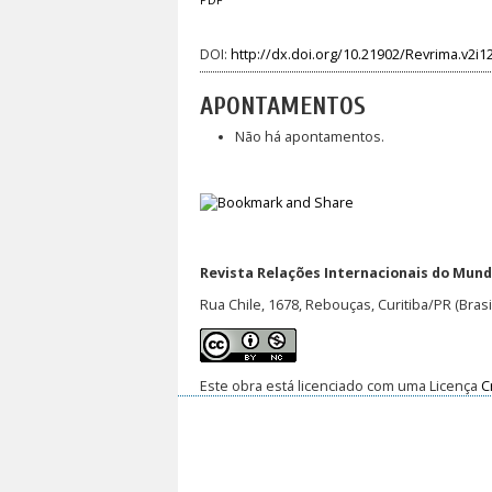
PDF
DOI:
http://dx.doi.org/10.21902/Revrima.v2i1
APONTAMENTOS
Não há apontamentos.
Revista Relações Internacionais do Mundo
Rua Chile, 1678, Rebouças, Curitiba/PR (Brasi
Este obra está licenciado com uma Licença
C