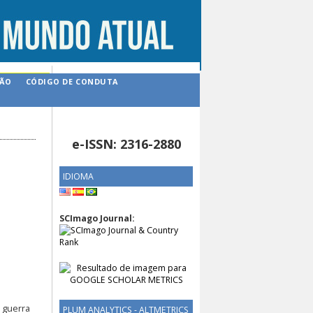
ÇÃO
CÓDIGO DE CONDUTA
e-ISSN: 2316-2880
IDIOMA
SCImago Journal:
 guerra
PLUM ANALYTICS - ALTMETRICS