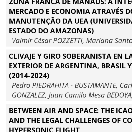
ZONA FRANCA DE MANAUS: A INT
MERCADO E ECONOMIA ATRAVÉS D
MANUTENÇÃO DA UEA (UNIVERSID
ESTADO DO AMAZONAS)
Valmir César POZZETTI, Mariana Sant
CLIVAJE Y GIRO SOBERANISTA EN L
EXTERIOR DE ARGENTINA, BRASIL 
(2014-2024)
Pedro PIEDRAHITA - BUSTAMANTE, Car
GONZALEZ, Juan Camilo Mesa BEDOYA, 
BETWEEN AIR AND SPACE: THE IC
AND THE LEGAL CHALLENGES OF C
HYPERSONIC FLIGHT