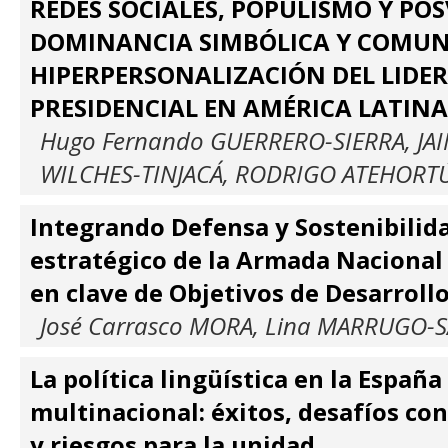
REDES SOCIALES, POPULISMO Y PO
DOMINANCIA SIMBÓLICA Y COMUN
HIPERPERSONALIZACIÓN DEL LIDE
PRESIDENCIAL EN AMÉRICA LATINA
Hugo Fernando GUERRERO-SIERRA, JA
WILCHES-TINJACÁ, RODRIGO ATEHORT
Integrando Defensa y Sostenibilida
estratégico de la Armada Naciona
en clave de Objetivos de Desarroll
José Carrasco MORA, Lina MARRUGO-
La política lingüística en la España
multinacional: éxitos, desafíos c
y riesgos para la unidad