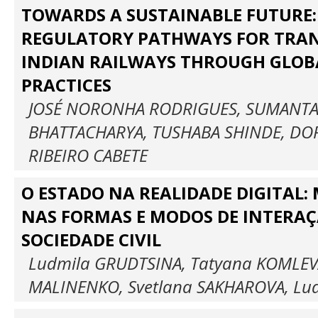
TOWARDS A SUSTAINABLE FUTURE:
REGULATORY PATHWAYS FOR TRA
INDIAN RAILWAYS THROUGH GLOB
PRACTICES
JOSÉ NORONHA RODRIGUES, SUMANT
BHATTACHARYA, TUSHABA SHINDE, DOR
RIBEIRO CABETE
O ESTADO NA REALIDADE DIGITAL
NAS FORMAS E MODOS DE INTERA
SOCIEDADE CIVIL
Ludmila GRUDTSINA, Tatyana KOMLEVA
MALINENKO, Svetlana SAKHAROVA, Lu