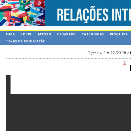
CAPA
SOBRE
ACESSO
CADASTRO
CATEGORIAS
PESQUISA
TAXAS DE PUBLICAÇÃO
Capa
>
v. 1, n. 22 (2019)
>