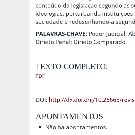
conteúdo da legislação segundo as s
ideologias, perturbando instituiçõe
sociedade e redesenhando-a segund
PALAVRAS-CHAVE:
Poder Judicial; A
Direito Penal; Direito Comparado.
TEXTO COMPLETO:
PDF
DOI:
http://dx.doi.org/10.26668/revi
APONTAMENTOS
Não há apontamentos.