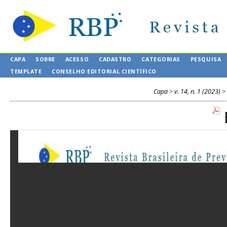
CAPA
SOBRE
ACESSO
CADASTRO
CATEGORIAS
PESQUISA
TEMPLATE
CONSELHO EDITORIAL CIENTÍFICO
Capa
>
v. 14, n. 1 (2023)