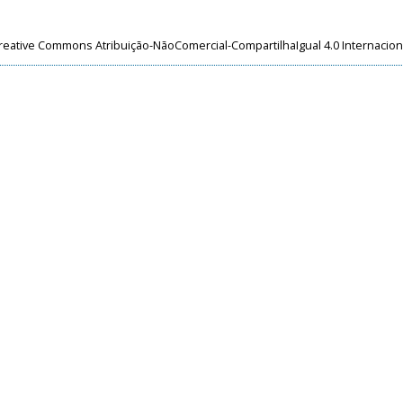
reative Commons Atribuição-NãoComercial-CompartilhaIgual 4.0 Internacion