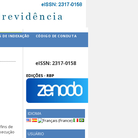
S DE INDEXAÇÃO
CÓDIGO DE CONDUTA
eISSN: 2317-0158
EDIÇÕES - RBP
IDIOMA
 fins de
execução
USUÁRIO