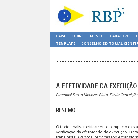
CAPA
SOBRE
ACESSO
CADASTRO
TEMPLATE
CONSELHO EDITORIAL CIENTÍ
A EFETIVIDADE DA EXECUÇÃ
Emanuell Souza Menezes Pinto, Flávia Conceição 
RESUMO
O texto analisar criticamente o impacto das a
verificação da efetividade da execução. Trat
trabalhista: Avanços, retrocessos e transf