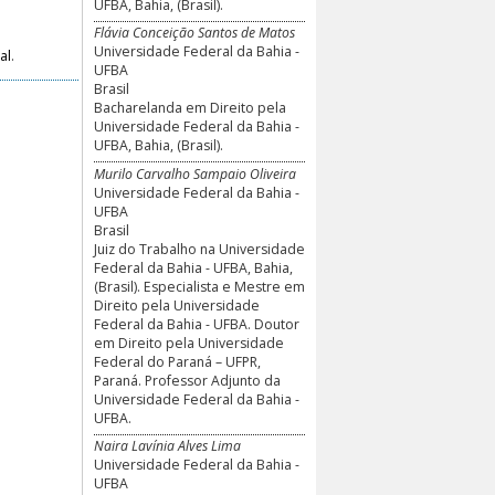
UFBA, Bahia, (Brasil).
Flávia Conceição Santos de Matos
Universidade Federal da Bahia -
al
.
UFBA
Brasil
Bacharelanda em Direito pela
Universidade Federal da Bahia -
UFBA, Bahia, (Brasil).
Murilo Carvalho Sampaio Oliveira
Universidade Federal da Bahia -
UFBA
Brasil
Juiz do Trabalho na Universidade
Federal da Bahia - UFBA, Bahia,
(Brasil). Especialista e Mestre em
Direito pela Universidade
Federal da Bahia - UFBA. Doutor
em Direito pela Universidade
Federal do Paraná – UFPR,
Paraná. Professor Adjunto da
Universidade Federal da Bahia -
UFBA.
Naira Lavínia Alves Lima
Universidade Federal da Bahia -
UFBA