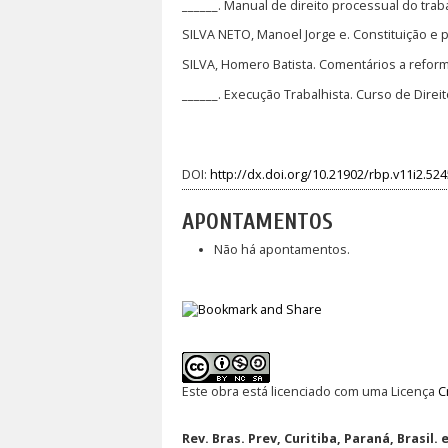
______. Manual de direito processual do traba
SILVA NETO, Manoel Jorge e. Constituição e p
SILVA, Homero Batista. Comentários a reforma
______. Execução Trabalhista. Curso de Direito
DOI:
http://dx.doi.org/10.21902/rbp.v11i2.52
APONTAMENTOS
Não há apontamentos.
Este obra está licenciado com uma Licença
C
Rev. Bras. Prev, Curitiba, Paraná, Brasil. 