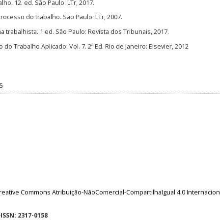
lho. 12. ed. São Paulo: LTr, 2017.
rocesso do trabalho. São Paulo: LTr, 2007.
 trabalhista. 1 ed. São Paulo: Revista dos Tribunais, 2017.
 do Trabalho Aplicado. Vol. 7. 2ª Ed. Rio de Janeiro: Elsevier, 2012
45
reative Commons Atribuição-NãoComercial-CompartilhaIgual 4.0 Internacion
eISSN: 2317-0158