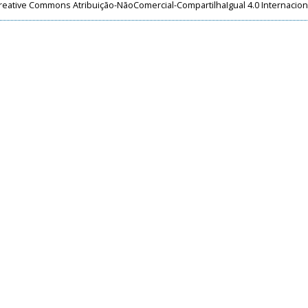
reative Commons Atribuição-NãoComercial-CompartilhaIgual 4.0 Internacion