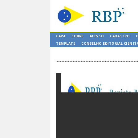
CAPA
SOBRE
ACESSO
CADASTRO
TEMPLATE
CONSELHO EDITORIAL CIENTÍ