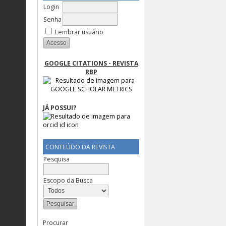
Login
Senha
Lembrar usuário
GOOGLE CITATIONS - REVISTA
RBP
JÁ POSSUI?
CONTEÚDO DA REVISTA
Pesquisa
Escopo da Busca
Procurar