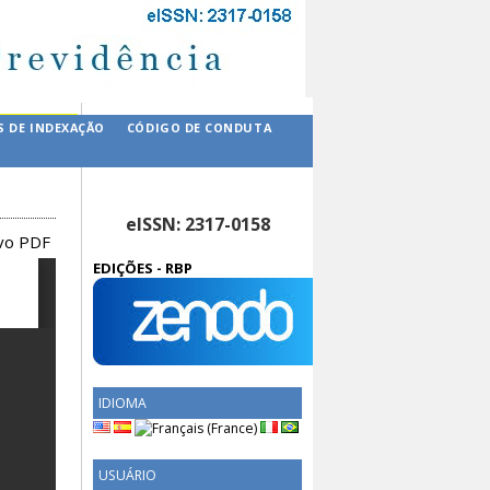
S DE INDEXAÇÃO
CÓDIGO DE CONDUTA
eISSN: 2317-0158
ivo PDF
EDIÇÕES - RBP
IDIOMA
USUÁRIO